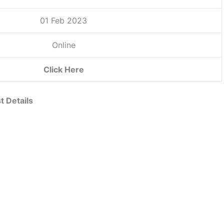
01 Feb 2023
Online
Click Here
 Details