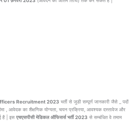
कर 01 फ़रवरी 2023
(आवेदन की अंतिम तिथि) तक कर सकते हैं |
fficers Recruitment 2023
भर्ती से जुडी सम्पूर्ण जानकारी जैसे _ पदों
ा , आवेदक का शैक्षणिक योग्यता, चयन प्रक्रिया, आवश्यक दस्तावेज और
गई है | इस
एचएसपीसी मेडिकल ऑफिसर्स भर्ती 2023
से सम्बंधित वे तमाम