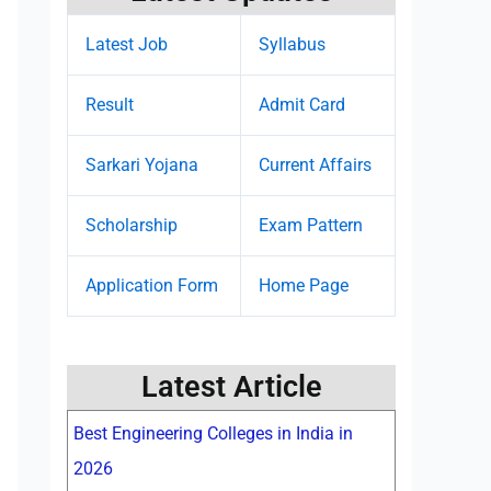
Latest Job
Syllabus
Result
Admit Card
Sarkari Yojana
Current Affairs
Scholarship
Exam Pattern
Application Form
Home Page
Latest Article
Best Engineering Colleges in India in
2026