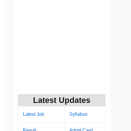
Latest Updates
Latest Job
Syllabus
Result
Admit Card