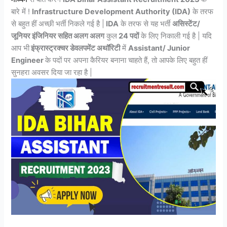
बारे में !
Infrastructure Development Authority (IDA)
के तरफ
से बहुत हीं अच्छी भर्ती निकले गई है |
IDA
के तरफ से यह भर्ती
असिस्टेंट/
जूनियर इंजिनियर सहित अलग अलग
कुल
24 पदों
के लिए निकाली गई है | यदि
आप भी
इंफ्रास्ट्रक्चर डेवलपमेंट अथॉरिटी
में
Assistant/ Junior
Engineer
के पदों पर अपना कैरियर बनाना चाहते हैं, तो आपके लिए बहुत हीं
सुनहरा अवसर दिया जा रहा है |