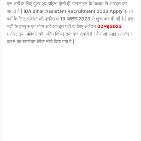
इस भर्ती के लिए पुरुष एवं महिला दोनों हीं ऑनलाइन के माध्यम से आवेदन कर
सकते हैं |
IDA Bihar Assistant Recruitment 2023
Apply
के इन
पदों के लिए आवेदन की प्रक्रिया
19 अप्रैल 2023
से शुरू कर दी गई है | इस
भर्ती के इच्छुक एवं योग्य आवेदक इन पदों के लिए आवेदन
02 मई 2023
(ऑनलाइन आवेदन की अंतिम तिथि) तक कर सकते हैं | वैसे ऑनलाइन आवेदन
करने का डायरेक्ट लिंक नीचे दिया गया है |