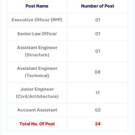
Post Name
Number of Post
Executive Officer (PPP)
01
Senior Law Officer
01
Assistant Engineer
01
(Structure)
Assistant Engineer
08
(Technical)
Junior Engineer
11
(Civil/Architecture)
Account Assistant
02
Total No. Of Post
24