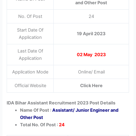
and Other Post
No. Of Post
24
Start Date Of
19 April 2023
Application
Last Date Of
02 May 2023
Application
Application Mode
Online/ Email
Official Website
Click Here
IDA Bihar Assistant Recruitment 2023 Post Details
Name Of Post :
Assistant/ Junior Engineer and
Other Post
Total No. Of Post :
24