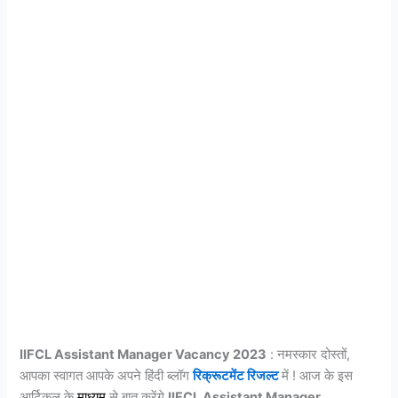
IIFCL Assistant Manager Vacancy 2023
: नमस्कार दोस्तों,
आपका स्वागत आपके अपने हिंदी ब्लॉग
रिक्रूटमेंट रिजल्ट
में ! आज के इस
आर्टिकल के
माध्यम
से बात करेंगे
IIFCL Assistant Manager