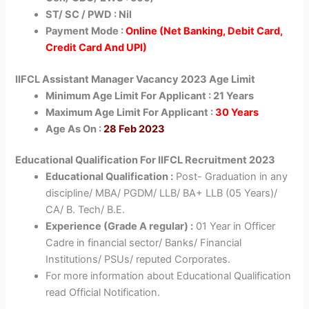
ST/ SC / PWD : Nil
Payment Mode :
Online (Net Banking, Debit Card,
Credit Card And UPI)
IIFCL Assistant Manager Vacancy 2023 Age Limit
Minimum Age Limit For Applicant : 21 Years
Maximum Age Limit For Applicant :
30 Years
Age As On :
28 Feb 2023
Educational Qualification For IIFCL Recruitment 2023
Educational Qualification :
Post- Graduation in any
discipline/ MBA/ PGDM/ LLB/ BA+ LLB (05 Years)/
CA/ B. Tech/ B.E.
Experience (Grade A regular) :
01 Year in Officer
Cadre in financial sector/ Banks/ Financial
Institutions/ PSUs/ reputed Corporates.
For more information about Educational Qualification
read Official Notification.