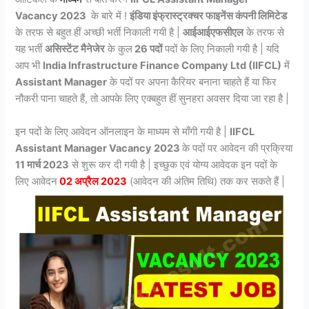
Vacancy 2023
के बारे में !
इंडिया इंफ्रास्ट्रक्चर फाइनेंस कंपनी लिमिटेड
के तरफ से बहुत हीं अच्छी भर्ती निकाली गयी है |
आईआईएफसीएल
के तरफ से
यह भर्ती
असिस्टेंट मैनेजेर
के कुल
26 पदों
पदों के लिए निकाली गयी है | यदि
आप भी
India Infrastructure Finance Company Ltd (IIFCL)
में
Assistant Manager
के पदों पर अपना कैरियर बनाना चाहते हैं या फिर
नौकरी पाना चाहते हैं, तो आपके लिए एक्बहुत हीं सुनहरा अवसर दिया जा रहा है |
इन पदों के लिए आवेदन ऑनलाइन के माध्यम से माँगी गयी है |
IIFCL
Assistant Manager Vacancy 2023
के पदों पर आवेदन की प्रक्रिया
11 मार्च 2023
से शुरू कर दी गयी है | इच्छुक एवं योग्य आवेदक इन पदों के
लिए आवेदन
02 अप्रैल 2023
(आवेदन की अंतिम तिथि) तक कर सकते हैं |