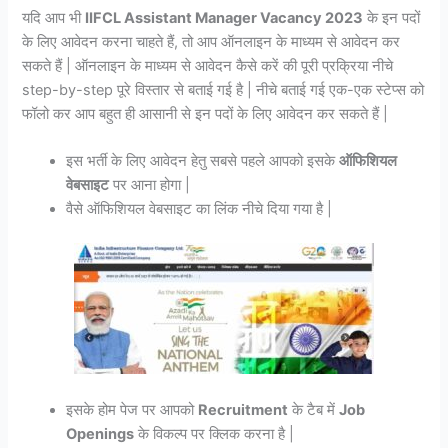
यदि आप भी
IIFCL Assistant Manager Vacancy 2023
के इन पदों
के लिए आवेदन करना चाहते हैं, तो आप ऑनलाइन के माध्यम से आवेदन कर
सकते हैं | ऑनलाइन के माध्यम से आवेदन कैसे करें की पूरी प्रक्रिया नीचे
step-by-step पूरे विस्तार से बताई गई है | नीचे बताई गई एक-एक स्टेप्स को
फॉलो कर आप बहुत ही आसानी से इन पदों के लिए आवेदन कर सकते हैं |
इस भर्ती के लिए आवेदन हेतु सबसे पहले आपको इसके
ऑफिशियल
वेबसाइट
पर आना होगा |
वैसे ऑफिशियल वेबसाइट का लिंक नीचे दिया गया है |
इसके होम पेज पर आपको
Recruitment
के टैब में
Job
Openings
के विकल्प पर क्लिक करना है |