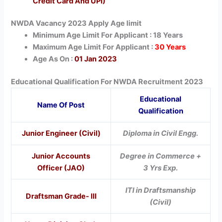
Credit Card And UPI)
NWDA Vacancy 2023 Apply Age limit
Minimum Age Limit For Applicant : 18 Years
Maximum Age Limit For Applicant :
30 Years
Age As On :
01 Jan 2023
Educational Qualification For NWDA Recruitment 2023
Educational
Name Of Post
Qualification
Junior Engineer (Civil)
Diploma in Civil Engg.
Junior Accounts
Degree in Commerce +
Officer (JAO)
3 Yrs Exp.
ITI in Draftsmanship
Draftsman Grade- III
(Civil)