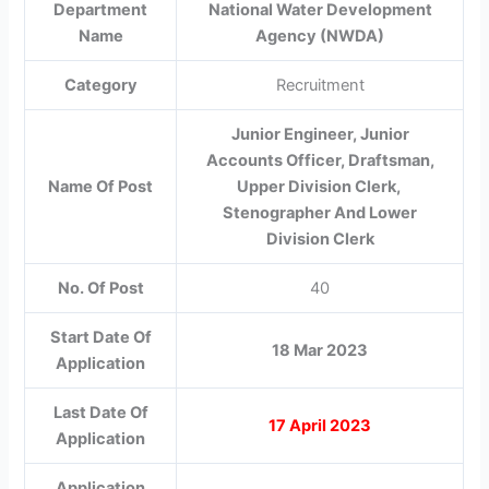
Department
National Water Development
Name
Agency (NWDA)
Category
Recruitment
Junior Engineer, Junior
Accounts Officer, Draftsman,
Name Of Post
Upper Division Clerk,
Stenographer And Lower
Division Clerk
No. Of Post
40
Start Date Of
18 Mar 2023
Application
Last Date Of
17 April 2023
Application
Application