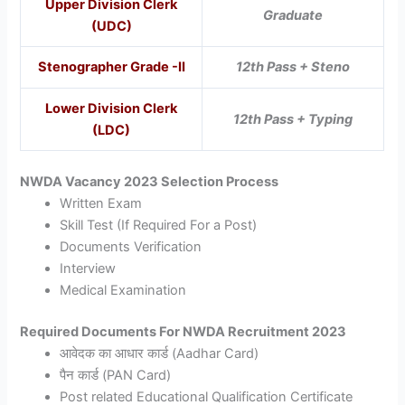
Upper Division Clerk
Graduate
(UDC)
Stenographer Grade -II
12th Pass + Steno
Lower Division Clerk
12th Pass + Typing
(LDC)
NWDA Vacancy 2023 Selection Process
Written Exam
Skill Test (If Required For a Post)
Documents Verification
Interview
Medical Examination
Required Documents For NWDA Recruitment 2023
आवेदक का आधार कार्ड (Aadhar Card)
पैन कार्ड (PAN Card)
Post related Educational Qualification Certificate