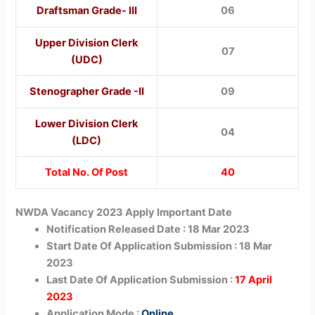
Draftsman Grade- III
06
Upper Division Clerk
07
(UDC)
Stenographer Grade -II
09
Lower Division Clerk
04
(LDC)
Total No. Of Post
40
NWDA Vacancy 2023 Apply Important Date
Notification Released Date : 18 Mar 2023
Start Date Of Application Submission : 18 Mar
2023
Last Date Of Application Submission :
17 April
2023
Application Mode :
Online