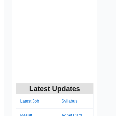
Latest Updates
Latest Job
Syllabus
Result
Admit Card