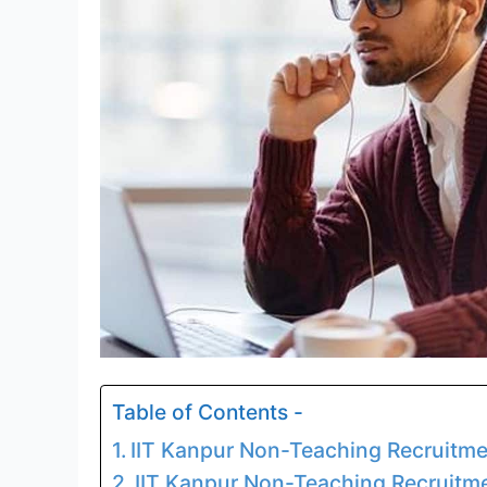
Table of Contents -
IIT Kanpur Non-Teaching Recruitm
IIT Kanpur Non-Teaching Recruitme