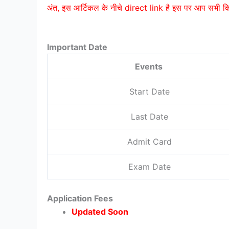
अंत, इस आर्टिकल के नीचे direct link है इस पर आप सभी
Important Date
Events
Start Date
Last Date
Admit Card
Exam Date
Application Fees
Updated Soon