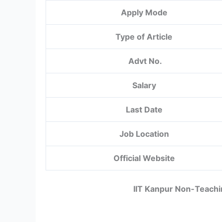
Apply Mode
Type of Article
Advt No.
Salary
Last Date
Job Location
Official Website
IIT Kanpur Non-Teachi