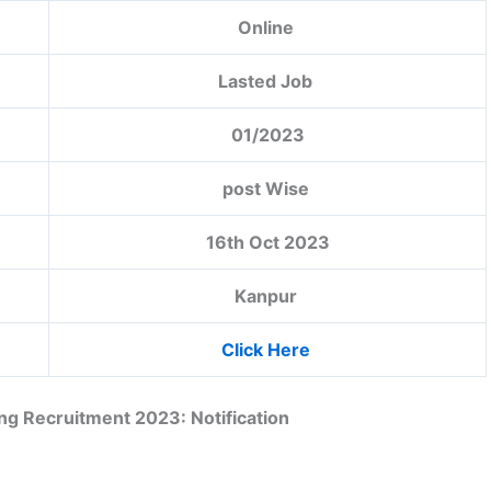
Online
Lasted Job
01/2023
post Wise
16th Oct 2023
Kanpur
Click Here
ng Recruitment 2023: Notification