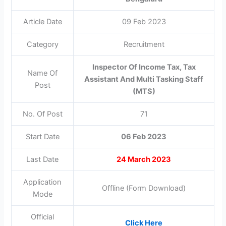
Article Date
09 Feb 2023
Category
Recruitment
Inspector Of Income Tax, Tax
Name Of
Assistant And Multi Tasking Staff
Post
(MTS)
No. Of Post
71
Start Date
06 Feb 2023
Last Date
24 March 2023
Application
Offline (Form Download)
Mode
Official
Click Here