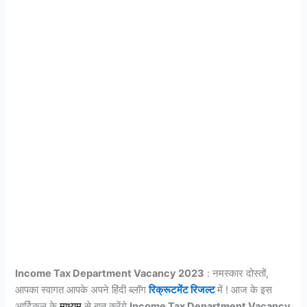
Income Tax Department Vacancy 2023
: नमस्कार दोस्तों,
आपका स्वागत आपके अपने हिंदी ब्लॉग
रिक्रूटमेंट रिजल्ट
में ! आज के इस
आर्टिकल के
माध्यम
से बात करेंगे
Income Tax Department Vacancy