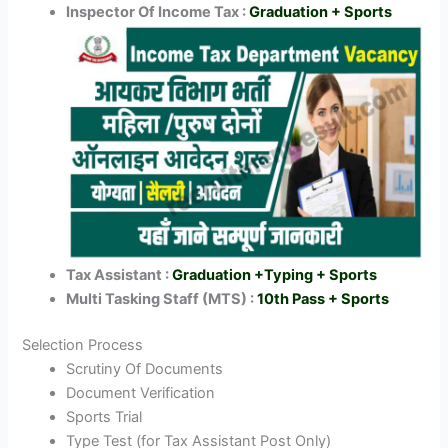
Inspector Of Income Tax :
Graduation + Sports
Tax Assistant :
Graduation +Typing + Sports
Multi Tasking Staff (MTS) :
10th Pass + Sports
Selection Process
Scrutiny Of Documents
Document Verification
Sports Trial
Type Test (for Tax Assistant Post Only)