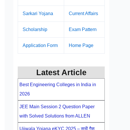
Sarkari Yojana
Current Affairs
Scholarship
Exam Pattern
Application Form
Home Page
Latest Article
Best Engineering Colleges in India in
2026
JEE Main Session 2 Question Paper
with Solved Solutions from ALLEN
Ujjwala Yojana eKYC 2025 – सभी गैस