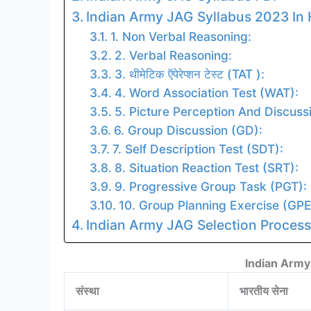
Indian Army JAG Syllabus 2023 In 
1. Non Verbal Reasoning:
2. Verbal Reasoning:
3. थीमेटिक ऍपेरेप्शन टेस्ट (TAT ):
4. Word Association Test (WAT):
5. Picture Perception And Discussi
6. Group Discussion (GD):
7. Self Description Test (SDT):
8. Situation Reaction Test (SRT):
9. Progressive Group Task (PGT):
10. Group Planning Exercise (GPE
Indian Army JAG Selection Process
Indian Army
संस्था
भारतीय सेना