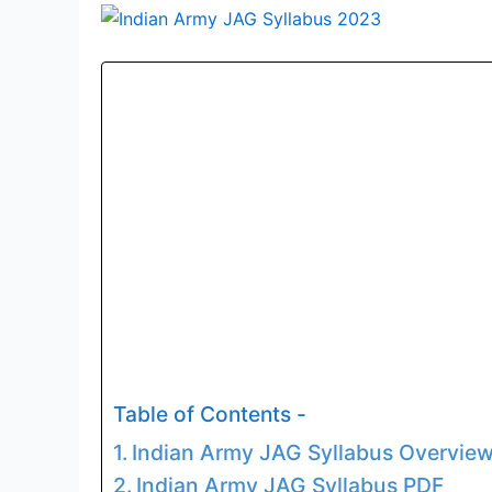
Table of Contents -
Indian Army JAG Syllabus Overvie
Indian Army JAG Syllabus PDF