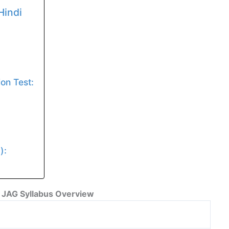
Hindi
on Test:
):
 JAG Syllabus Overview