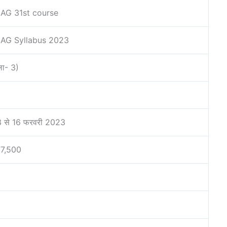
JAG 31st course
JAG Syllabus 2023
ला- 3)
 से 16 फरवरी 2023
77,500