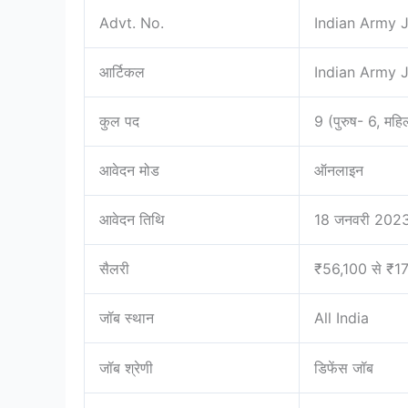
Advt. No.
Indian Army 
आर्टिकल
Indian Army 
कुल पद
9 (पुरुष- 6, महि
आवेदन मोड
ऑनलाइन
आवेदन तिथि
18 जनवरी 2023
सैलरी
₹56,100 से ₹1
जॉब स्थान
All India
जॉब श्रेणी
डिफेंस जॉब