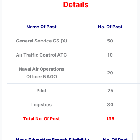
Details
Name Of Post
No. Of Post
General Service GS (X)
50
Air Traffic Control ATC
10
Naval Air Operations
20
Officer NAOO
Pilot
25
Logistics
30
Total No. Of Post
135
Navy Education Branch Eligibility
No. Of Post