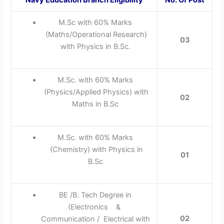
M.Sc with 60% Marks
(Maths/Operational Research)
03
with Physics in B.Sc.
M.Sc. with 60% Marks
(Physics/Applied Physics) with
02
Maths in B.Sc
M.Sc. with 60% Marks
(Chemistry) with Physics in
01
B.Sc
BE /B. Tech Degree in
(Electronics &
02
Communication / Electrical with