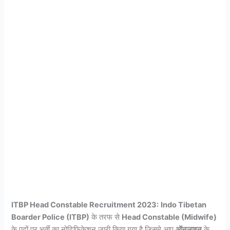
ITBP Head Constable Recruitment 2023:
Indo Tibetan
Boarder Police (ITBP)
के तरफ से
Head Constable (Midwife)
के पदों पर भर्ती का नोटिफिकेशन जारी किया गया है जिसमे आप
ऑनलाइन
के