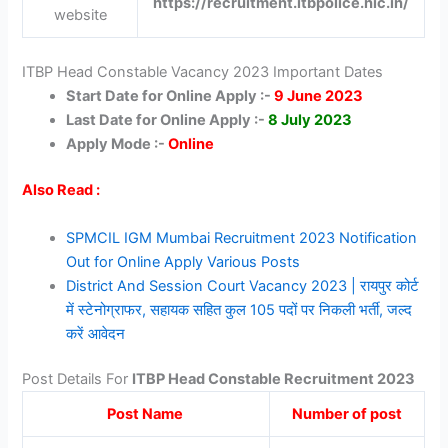
https://recruitment.itbpolice.nic.in/
website
ITBP Head Constable Vacancy 2023 Important Dates
Start Date for Online Apply :-
9 June 2023
Last Date for Online Apply :-
8 July 2023
Apply Mode :-
Online
Also Read :
SPMCIL IGM Mumbai Recruitment 2023 Notification
Out for Online Apply Various Posts
District And Session Court Vacancy 2023 | रायपुर कोर्ट
में स्टेनोग्राफर, सहायक सहित कुल 105 पदों पर निकली भर्ती, जल्द
करें आवेदन
Post Details For
ITBP Head Constable Recruitment 2023
Post Name
Number of post