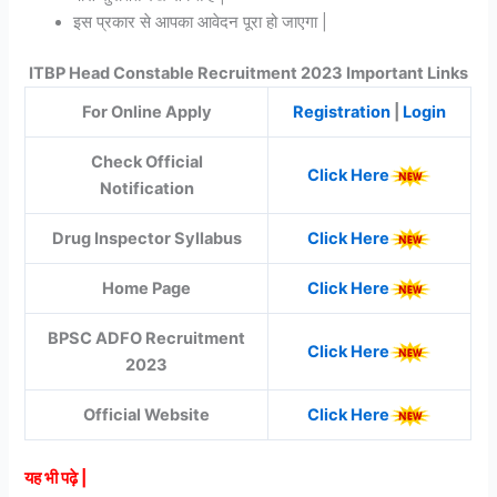
इस प्रकार से आपका आवेदन पूरा हो जाएगा |
ITBP Head Constable Recruitment 2023 Important Links
For Online Apply
Registration
|
Login
Check Official
Click Here
Notification
Drug Inspector Syllabus
Click Here
Home Page
Click Here
BPSC ADFO Recruitment
Click Here
2023
Official Website
Click Here
यह भी पढ़े |