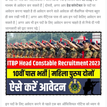
माध्यम से आवेदन कर सकते हैं | दोस्तों, अगर आप
हेड कांस्टेबल
के पदों पर
आवेदन करना चाहते है तो आवेदन करने वाले आवेदक की शैक्षणिक योग्यता बहुत
ही कम रखी गयी हैं | अगर आप मैट्रिक पास तो आप इन पदों केलिए आवेदन कर
सकते है | अगर आप भी इन पदों के लिए आवेदन करना चाहते है तो निचे दी गयी
जानकारी को पूरा जरुर पढ़े |
इन पदों के लिए आवेदन करने से पहले एक बार ऑफिसियल नोटिस को ध्यान से