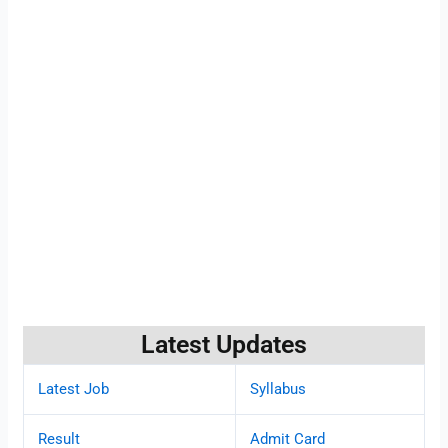
Latest Updates
Latest Job
Syllabus
Result
Admit Card