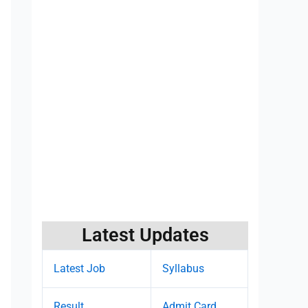
Latest Updates
Latest Job
Syllabus
Result
Admit Card