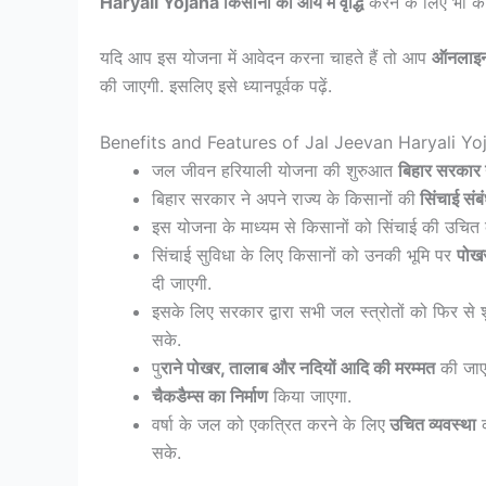
Haryali Yojana किसानों की आय में वृद्धि
करने के लिए भी का
यदि आप इस योजना में आवेदन करना चाहते हैं तो आप
ऑनलाइन 
की जाएगी. इसलिए इसे ध्यानपूर्वक पढ़ें.
Benefits and Features of Jal Jeevan Haryali Yo
जल जीवन हरियाली योजना की शुरुआत
बिहार सरकार 
बिहार सरकार ने अपने राज्य के किसानों की
सिंचाई संब
इस योजना के माध्यम से किसानों को सिंचाई की उचित 
सिंचाई सुविधा के लिए किसानों को उनकी भूमि पर
पोखर
दी जाएगी.
इसके लिए सरकार द्वारा सभी जल स्त्रोतों को फिर से
सके.
पु
राने पोखर, तालाब और नदियों आदि की मरम्मत
की जाए
चैकडैम्स का निर्माण
किया जाएगा.
वर्षा के जल को एकत्रित करने के लिए
उचित व्यवस्था
क
सके.