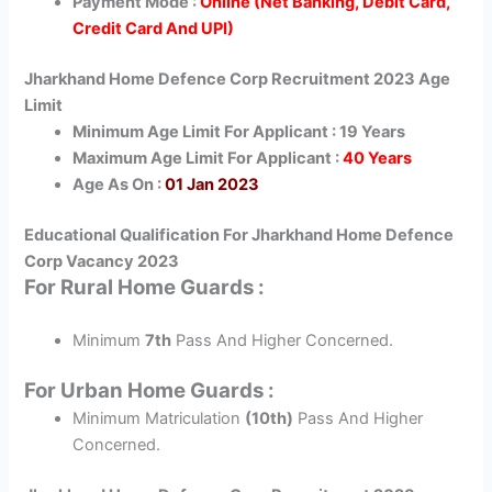
Payment Mode :
Online (Net Banking, Debit Card,
Credit Card And UPI)
Jharkhand Home Defence Corp Recruitment 2023 Age
Limit
Minimum Age Limit For Applicant : 19 Years
Maximum Age Limit For Applicant :
40 Years
Age As On :
01 Jan 2023
Educational Qualification For Jharkhand Home Defence
Corp Vacancy 2023
For Rural Home Guards :
Minimum
7th
Pass And Higher Concerned.
For Urban Home Guards :
Minimum Matriculation
(10th)
Pass And Higher
Concerned.