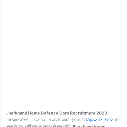
Jharkhand Home Defence Corp Recruitment 2023
:
नमस्कार दोस्तों, आपका स्वागत आपके अपने हिंदी ब्लॉग
रिक्रूटमेंट रिजल्ट
में !
आज के इस आर्टिकल के माध्यम से बात करेंगे
Jharkhand Home