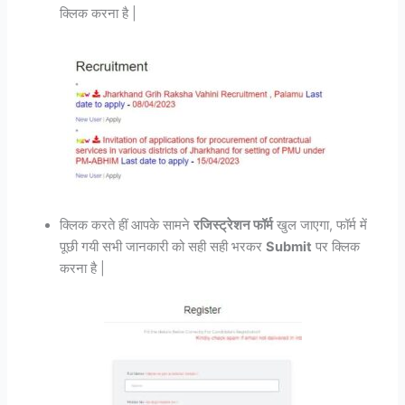
क्लिक करना है |
क्लिक करते हीं आपके सामने
रजिस्ट्रेशन फॉर्म
खुल जाएगा, फॉर्म में
पूछी गयी सभी जानकारी को सही सही भरकर
Submit
पर क्लिक
करना है |