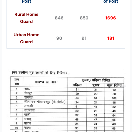
Post
of Post
Rural Home
846
850
1696
Guard
Urban Home
90
91
181
Guard