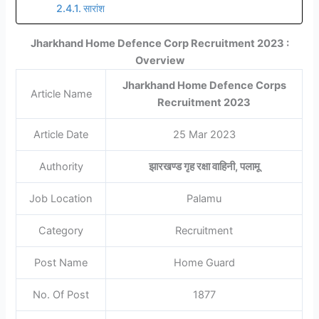
सारांश
Jharkhand Home Defence Corp Recruitment 2023 :
Overview
Jharkhand Home Defence Corps
Article Name
Recruitment 2023
Article Date
25 Mar 2023
Authority
झारखण्ड गृह रक्षा वाहिनी, पलामू
Job Location
Palamu
Category
Recruitment
Post Name
Home Guard
No. Of Post
1877