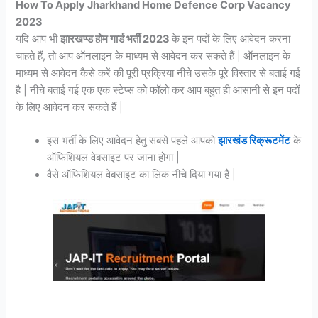
How To Apply Jharkhand Home Defence Corp Vacancy
2023
यदि आप भी
झारखण्ड होम गार्ड भर्ती 2023
के इन पदों के लिए आवेदन करना
चाहते हैं, तो आप ऑनलाइन के माध्यम से आवेदन कर सकते हैं | ऑनलाइन के
माध्यम से आवेदन कैसे करें की पूरी प्रक्रिया नीचे उसके पूरे विस्तार से बताई गई
है | नीचे बताई गई एक एक स्टेप्स को फॉलो कर आप बहुत ही आसानी से इन पदों
के लिए आवेदन कर सकते हैं |
इस भर्ती के लिए आवेदन हेतु सबसे पहले आपको
झारखंड रिक्रूटमेंट
के
ऑफिशियल वेबसाइट पर जाना होगा |
वैसे ऑफिशियल वेबसाइट का लिंक नीचे दिया गया है |