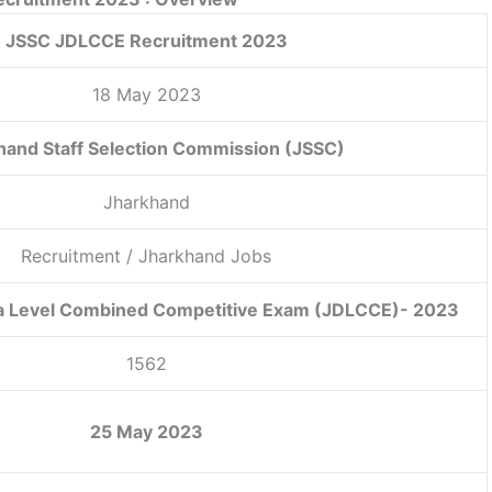
JSSC JDLCCE Recruitment 2023
18 May 2023
hand Staff Selection Commission (JSSC)
Jharkhand
Recruitment / Jharkhand Jobs
a Level Combined Competitive Exam (JDLCCE)- 2023
1562
25 May 2023