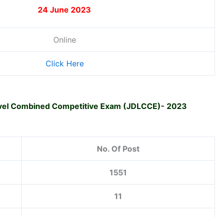
24 June 2023
Online
Click Here
vel Combined Competitive Exam (JDLCCE)- 2023
No. Of Post
1551
11