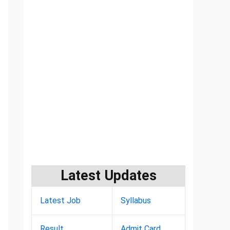
Latest Updates
Latest Job
Syllabus
Result
Admit Card