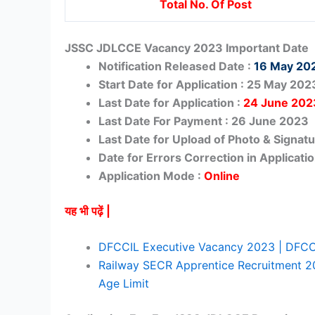
Total No. Of Post
JSSC JDLCCE Vacancy 2023 Important Date
Notification Released Date :
16 May 20
Start Date for Application : 25 May 202
Last Date for Application :
24 June 202
Last Date For Payment : 26 June 2023
Last Date for Upload of Photo & Signatu
Date for Errors Correction in Applicati
Application Mode :
Online
यह भी पढ़ें |
DFCCIL Executive Vacancy 2023 | DFCCIL में न
Railway SECR Apprentice Recruitment 2023
Age Limit