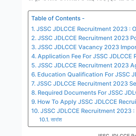
Table of Contents -
JSSC JDLCCE Recruitment 2023 : 
JSSC JDLCCE Recruitment 2023 Pos
JSSC JDLCCE Vacancy 2023 Impor
Application Fee For JSSC JDLCCE 
JSSC JDLCCE Recruitment 2023 Ag
Education Qualification For JSSC
JSSC JDLCCE Recruitment 2023 Sel
Required Documents For JSSC JD
How To Apply JSSC JDLCCE Recru
JSSC JDLCCE Recruitment 2023 : 
सारांश
JSSC JDLCCE Re