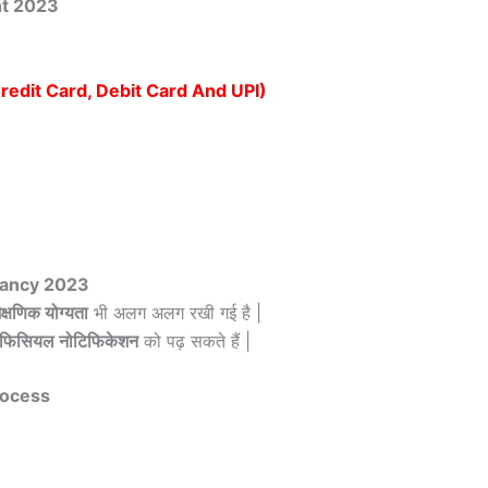
nt 2023
Credit Card, Debit Card And UPI)
cancy 2023
ैक्षणिक योग्यता
भी अलग अलग रखी गई है |
फिसियल नोटिफिकेशन
को पढ़ सकते हैं |
rocess