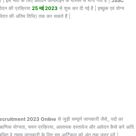
है | इस भर्ती के लिए आवेदन ऑनलाइन के माध्यम से माँगी गयी है |
JSSC
वेदन की प्रक्रिया
25 मई 2023
से शुरू कर दी गई है | इच्छुक एवं योग्य
दन की अंतिम तिथि) तक कर सकते हैं |
ecruitment 2023
Online
से जुड़ी सम्पूर्ण जानकारी जैसे_ पदों का
्षणिक योग्यता, चयन प्रक्रिया, आवश्यक दस्तावेज और आवेदन कैसे करे आदि
सम्बंधित वे तमाम जानकारी के लिए इस आर्टिकल को अंत तक जरुर पढ़ें |