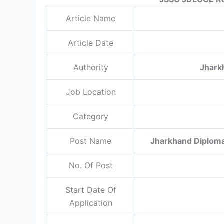
Article Name
Article Date
Authority
Jhark
Job Location
Category
Post Name
Jharkhand Diplom
No. Of Post
Start Date Of
Application