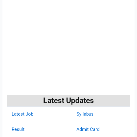
Latest Updates
Latest Job
Syllabus
Result
Admit Card