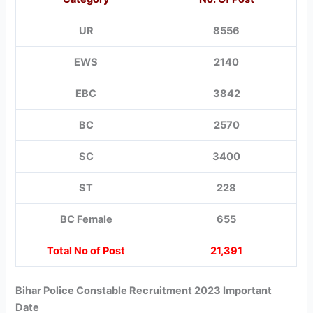
UR
8556
EWS
2140
EBC
3842
BC
2570
SC
3400
ST
228
BC Female
655
Total No of Post
21,391
Bihar Police Constable Recruitment 2023 Important
Date