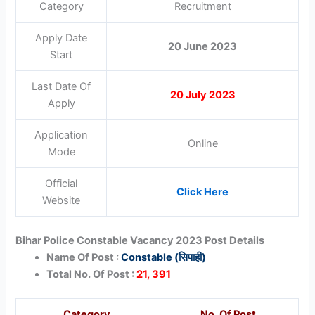
Category
Recruitment
Apply Date
20 June 2023
Start
Last Date Of
20 July 2023
Apply
Application
Online
Mode
Official
Click Here
Website
Bihar Police Constable Vacancy 2023 Post Details
Name Of Post :
Constable (सिपाही)
Total No. Of Post :
21, 391
Category
No. Of Post