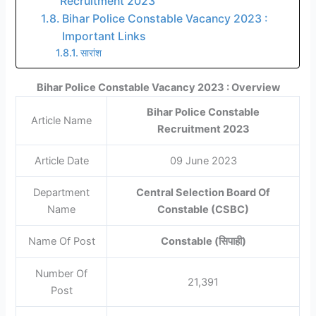
Recruitment 2023
Bihar Police Constable Vacancy 2023 :
Important Links
सारांश
Bihar Police Constable Vacancy 2023 : Overview
Bihar Police Constable
Article Name
Recruitment 2023
Article Date
09 June 2023
Department
Central Selection Board Of
Name
Constable (CSBC)
Name Of Post
Constable (सिपाही)
Number Of
21,391
Post