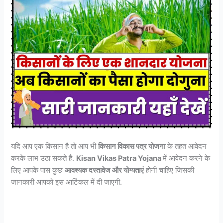
यदि आप एक किसान है तो आप भी
किसान विकास पत्र योजना
के तहत आवेदन
करके लाभ उठा सकते हैं.
Kisan Vikas Patra Yojana
में आवेदन करने के
लिए आपके पास कुछ
आवश्यक दस्तावेज और योग्यताएं
होनी चाहिए जिसकी
जानकारी आपको इस आर्टिकल में दी जाएगी.