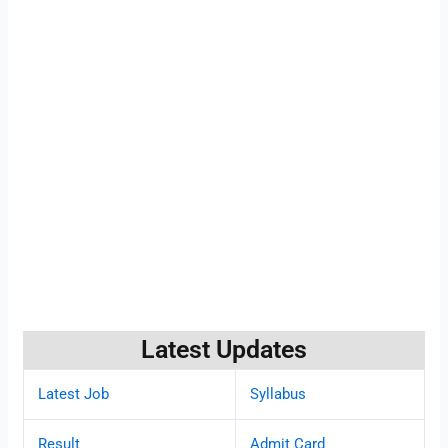
Latest Updates
Latest Job
Syllabus
Result
Admit Card