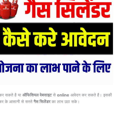
कर सकते है या
ऑफिशियल वेबसाइट
से
online
आवेदन कर सकते है। इसकी
 कर के आसानी से सस्ते
गैस सिलेंडर
का लाभ उठा सके।