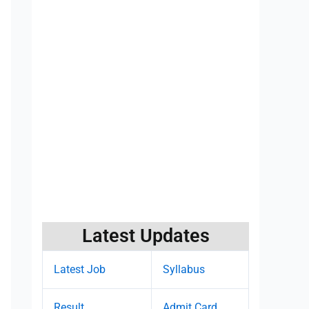
Latest Updates
Latest Job
Syllabus
Result
Admit Card