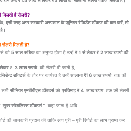
. इस दौरान उन्‍हें ₹1.5 लाख से लेकर ₹3 लाख का सालाना सैलरी पैकेज मिलता है।
नी मिलती है सैलरी?
कि,
इसी तरह अगर सरकारी अस्‍पताल के जूनियर रेजिडेंट डॉक्‍टर की बात करें, तो
 है।
ी सैलरी मिलती है?
र्स को
5 साल अधिक
का अनुभव होता है उन्हें
₹ 1 से लेकर ₹ 2 लाख रुपयो की
े लेकर ₹ 3 लाख रुपयो
की सैलरी दी जाती है,
जिडेन्ट डॉक्टर्स
के तौर पर कार्यरत है उन्हें
सालाना ₹16 लाख रुपयो
तक की
न सभी
सीनियर एमबीबीएस डॉक्टर्स
को
प्रतिमाह ₹ 4 लाख रुपय
तक की सैलरी
” सुपर स्पेशलिस्ट डॉक्टर्स ”
कहा जाता है आदि।
ोर्ट की जानकारी प्रदान की ताकि आप पूरी – पूरी रिपोर्ट का लाभ प्राप्त कर