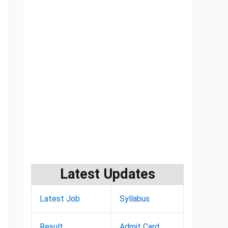
Latest Updates
Latest Job
Syllabus
Result
Admit Card