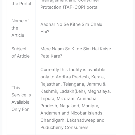
management and Consumer
the Portal
Protection (TAF-COP) portal
Name of
Aadhar No Se Kitne Sim Chalu
the
Hai?
Article
Subject
Mere Naam Se Kitne Sim Hai Kaise
of Article
Pata Kare?
Currently this facility is available
only to Andhra Pradesh, Kerala,
Rajasthan, Telangana, Jammu &
This
Kashmir, Ladakh(Leh), Meghalaya,
Service Is
Tripura, Mizoram, Arunachal
Available
Pradesh, Nagaland, Manipur,
Only For
Andaman and Nicobar Islands,
Chandigarh, Lakshadweep and
Puducherry Consumers