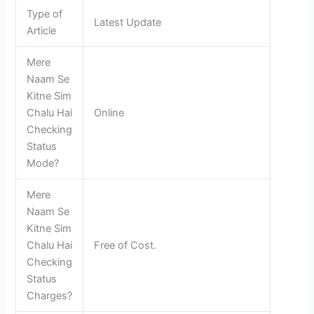
Type of
Latest Update
Article
Mere
Naam Se
Kitne Sim
Chalu Hai
Online
Checking
Status
Mode?
Mere
Naam Se
Kitne Sim
Chalu Hai
Free of Cost.
Checking
Status
Charges?