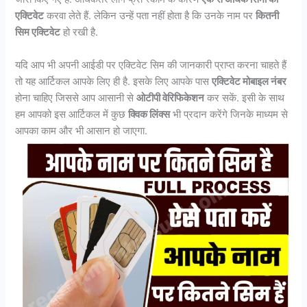
एक्टिवेट
करवा लेते हैं. लेकिन उन्हें पता नहीं होता है कि उनके नाम पर
कितनी
सिम एक्टिवेट
हो रखी है.
यदि आप भी अपनी आईडी पर एक्टिवेट सिम की जानकारी प्राप्त करना चाहते हैं
तो यह आर्टिकल आपके लिए ही है. इसके लिए आपके पास
एक्टिवेट मोबाइल नंबर
होना चाहिए जिससे आप आसानी से
ओटीपी वेरिफिकेशन
कर सकें. इसी के साथ
हम आपको इस आर्टिकल में कुछ
क्विक लिंक्स
भी प्रदान करेंगे जिनके माध्यम से
आपका काम और भी आसान हो जाएगा.