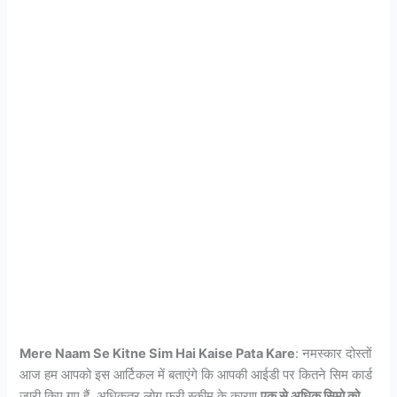
Mere Naam Se Kitne Sim Hai Kaise Pata Kare
: नमस्कार दोस्तों
आज हम आपको इस आर्टिकल में बताएंगे कि आपकी आईडी पर कितने सिम कार्ड
जारी किए गए हैं. अधिकतर लोग फ्री स्कीम के कारण
एक से अधिक सिमो को