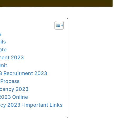
w
ils
ate
tment 2023
mit
SB Recruitment 2023
 Process
acancy 2023
2023 Online
cy 2023 : Important Links