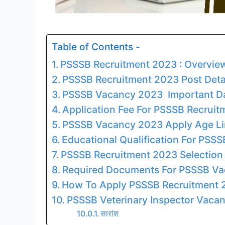
Table of Contents -
PSSSB Recruitment 2023 : Overvie
PSSSB Recruitment 2023 Post Deta
PSSSB Vacancy 2023 Important D
Application Fee For PSSSB Recrui
PSSSB Vacancy 2023 Apply Age Li
Educational Qualification For PSS
PSSSB Recruitment 2023 Selection
Required Documents For PSSSB V
How To Apply PSSSB Recruitment 
PSSSB Veterinary Inspector Vacan
सारांश