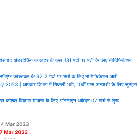
्ट अंडरटेकिंग कंडक्टर के कुल 131 पदों पर भर्ती के लिए नोटिफिकेशन
कांस्टेबल के 9212 पदों पर भर्ती के लिए नोटिफिकेशन जारी
 | आयकर विभाग में निकली भर्ती, 10वीं पास अभ्यार्थी के लिए सुनहरा
 कौशल विकास योजना के लिए ऑनलाइन आवेदन 07 मार्च से शुरू
 14 Mar 2023
7 Mar
2023