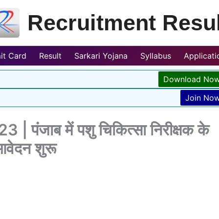
Recruitment Resul
it Card
Result
Sarkari Yojana
Syllabus
Applicat
Download No
Join No
ंजाब में पशु चिकित्सा निरीक्षक के
आवेदन शुरू
3