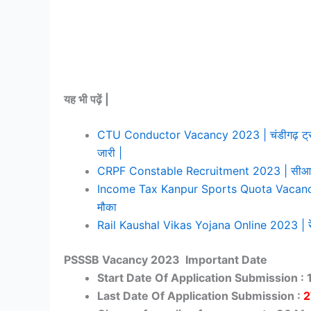
यह भी पढ़ें |
CTU Conductor Vacancy 2023 | चंडीगढ़ ट्रांसपोर
जारी |
CRPF Constable Recruitment 2023 | सीआरपीएफ 
Income Tax Kanpur Sports Quota Vacancy 2023
मौका
Rail Kaushal Vikas Yojana Online 2023 | रेल
PSSSB Vacancy 2023 Important Date
Start Date Of Application Submission :
Last Date Of Application Submission :
2