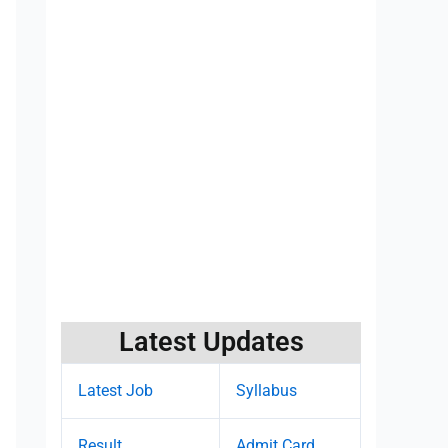
Latest Updates
Latest Job
Syllabus
Result
Admit Card