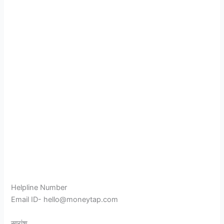
Helpline Number
Email ID- hello@moneytap.com
सारांश