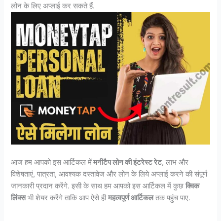
लोन के लिए अप्लाई कर सकते हैं.
आज हम आपको इस आर्टिकल में
मनीटैप लोन की इंटरेस्ट रेट
, लाभ और
विशेषताएं, पात्रता, आवश्यक दस्तावेज और लोन के लिये अप्लाई करने की संपूर्ण
जानकारी प्रदान करेंगे. इसी के साथ हम आपको इस आर्टिकल में कुछ
क्विक
लिंक्स
भी शेयर करेंगे ताकि आप ऐसे ही
महत्वपूर्ण आर्टिकल
तक पहुंच पाए.