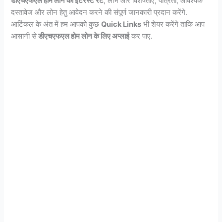
डीएचएफएल होम लोन की इंटरेस्ट रेट
, लाभ और विशेषताएं, पात्रता, आवश्यक
दस्तावेज और लोन हेतु आवेदन करने की संपूर्ण जानकारी प्रदान करेंगे.
आर्टिकल के अंत में हम आपको कुछ
Quick Links
भी शेयर करेंगे ताकि आप
आसानी से
डीएचएफएल होम लोन के लिए अप्लाई
कर पाए.