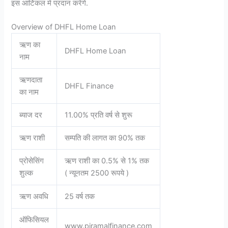
इस आर्टिकल में प्रदान करेंगे.
Overview of DHFL Home Loan
ऋण का
DHFL Home Loan
नाम
ऋणदाता
DHFL Finance
का नाम
ब्याज दर
11.00% प्रति वर्ष से शुरू
ऋण राशी
सम्पति की लागत का 90% तक
प्रोसेसिंग
ऋण राशी का 0.5% से 1% तक
शुल्क
( न्यूनतम 2500 रूपये )
ऋण अवधि
25 वर्ष तक
ऑफिसियल
www.piramalfinance.com