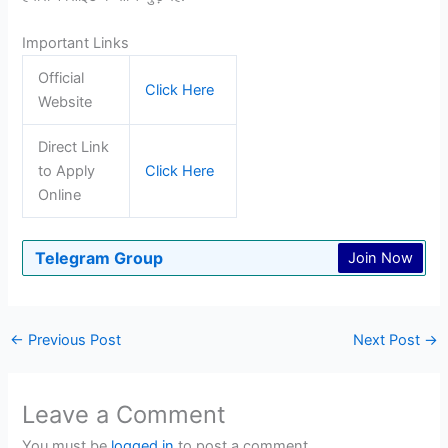
Important Links
Official
Click Here
Website
Direct Link
to Apply
Click Here
Online
Telegram Group
Join Now
←
Previous Post
Next Post
→
Leave a Comment
You must be
logged in
to post a comment.