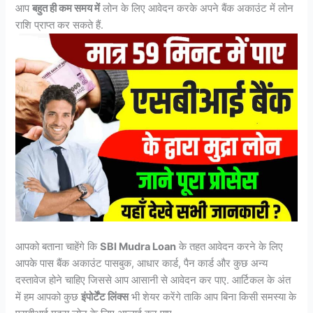
आप
बहुत ही कम समय में
लोन के लिए आवेदन करके अपने बैंक अकाउंट में लोन
राशि प्राप्त कर सकते हैं.
आपको बताना चाहेंगे कि
SBI Mudra Loan
के तहत आवेदन करने के लिए
आपके पास बैंक अकाउंट पासबुक, आधार कार्ड, पैन कार्ड और कुछ अन्य
दस्तावेज होने चाहिए जिससे आप आसानी से आवेदन कर पाए. आर्टिकल के अंत
में हम आपको कुछ
इंपोर्टेंट लिंक्स
भी शेयर करेंगे ताकि आप बिना किसी समस्या के