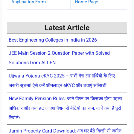
Application Form
Home Page
Latest Article
Best Engineering Colleges in India in 2026
JEE Main Session 2 Question Paper with Solved
Solutions from ALLEN
Ujjwala Yojana eKYC 2025 – सभी गैस लाभार्थियों के लिए
जरूरी सूचना! ऐसे करें ऑनलाइन eKYC और बचाएं सब्सिडी
New Family Pension Rules: जाने पेंशन पर किसका होगा पहला
अधिकार और क्या हट जाएगा पेंशन से बेटियों का नाम, जाने क्या है पूरी
रिपोर्ट?
Jamin Property Card Download: अब घर बैठे किसी भी जमीन