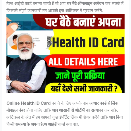
हेल्थ आईडी कार्ड बनाना चाहते हैं तो आप
घर बैठे ऑनलाइन आवेदन
कर सकते हैं
जिसकी संपूर्ण जानकारी हम आपको इस आर्टिकल में प्रदान करेंगे.
Online Health ID Card
बनाने के लिए आपके पास
आधार कार्ड से लिंक
मोबाइल नंबर
होना चाहिए ताकि आप
आसानी से ओटीपी का सत्यापन
कर सके.
आर्टिकल के अंत में हम आपको कुछ
इंपॉर्टेंट लिंक
भी शेयर करेंगे ताकि आप
बिना
किसी समस्या के अपना हेल्थ आईडी कार्ड
बना पाए.