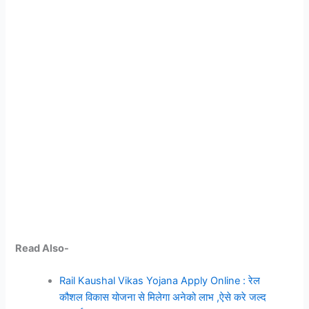
Read Also-
Rail Kaushal Vikas Yojana Apply Online : रेल
कौशल विकास योजना से मिलेगा अनेको लाभ ,ऐसे करे जल्द