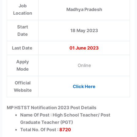
Job
Madhya Pradesh
Location
Start
18 May 2023
Date
Last Date
01 June 2023
Apply
Online
Mode
Official
Click Here
Website
MP HSTST Notification 2023 Post Details
Name Of Post : High School Teacher/ Post
Graduate Teacher (PGT)
Total No. Of Post :
8720