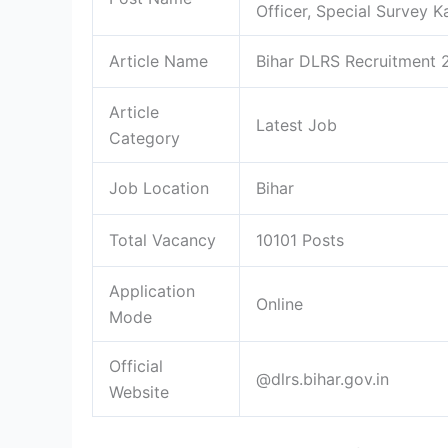
Officer, Special Survey 
Article Name
Bihar DLRS Recruitment 
Article
Latest Job
Category
Job Location
Bihar
Total Vacancy
10101 Posts
Application
Online
Mode
Official
@dlrs.bihar.gov.in
Website