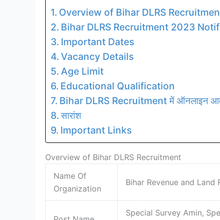
Overview of Bihar DLRS Recruitmen
Bihar DLRS Recruitment 2023 Notif
Important Dates
Vacancy Details
Age Limit
Educational Qualification
Bihar DLRS Recruitment में ऑनलाइन आवे
सारांश
Important Links
Overview of Bihar DLRS Recruitment
Name Of
Bihar Revenue and Land
Organization
Special Survey Amin, Spe
Post Name