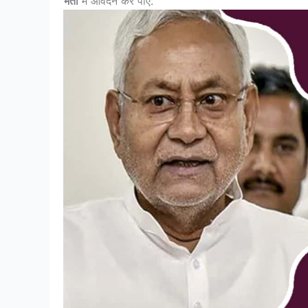
भर्ती
में आवेदन कर पाए.