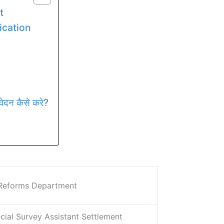
t
ication
दन कैसे करे?
 Reforms Department
cial Survey Assistant Settlement