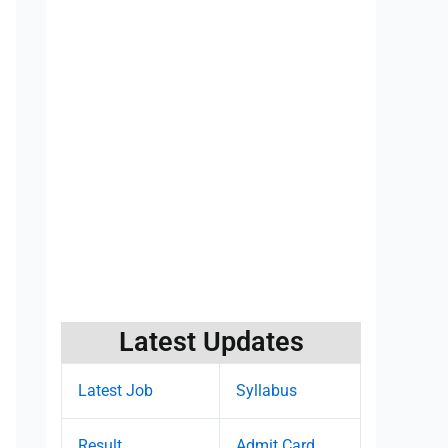
Latest Updates
Latest Job
Syllabus
Result
Admit Card