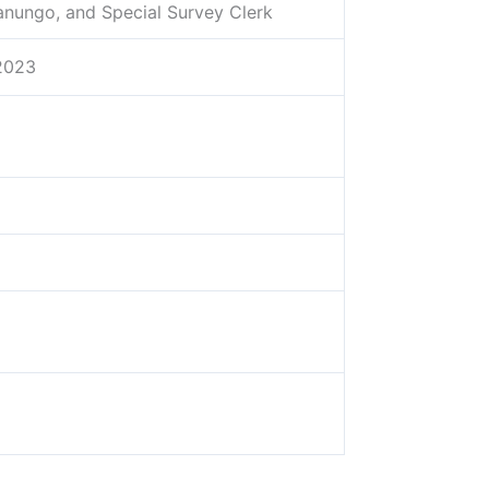
Kanungo, and Special Survey Clerk
2023