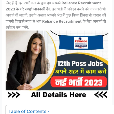
लिए ही हैं. इस आर्टिकल के द्वारा हम आपको
Reliance Recruitment
2023 के बारे सम्पूर्ण जानकारी
देंगे. इस भर्ती में आवेदन करने की जानकारी भी
आपको दी जाएगी. इसके अलावा आपको अंत में कुछ
क्विक लिंक्स
भी प्रदान की
जाएगी जिसकी मदद से आप
Reliance Recruitment
के लिए आसानी से
आवेदन कर पाएंगे.
Table of Contents -