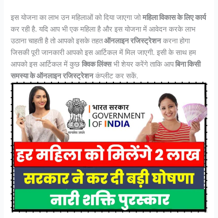
इस योजना का लाभ उन महिलाओं को दिया जाएगा जो
महिला विकास के लिए कार्य
कर रही है. यदि आप भी एक महिला है और इस योजना में आवेदन करके लाभ
उठाना चाहती है तो आपको इसके तहत
ऑनलाइन रजिस्ट्रेशन
करना होगा
जिसकी पूरी जानकारी आपको इस आर्टिकल में मिल जाएगी. इसी के साथ हम
आपको इस आर्टिकल में कुछ
क्विक लिंक्स
भी शेयर करेंगे ताकि आप
बिना किसी
समस्या के ऑनलाइन रजिस्ट्रेशन
कंप्लीट कर सकें.