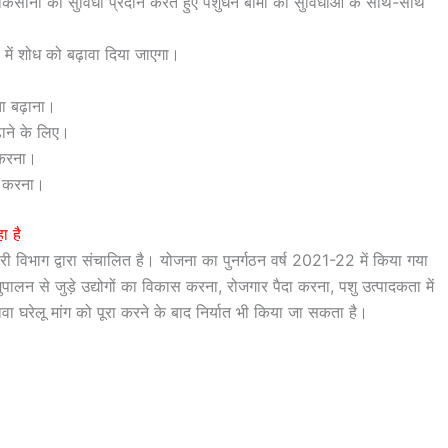
किसानों को सुविधा प्रदान करते हुए पशुधन बीमा की सुविधाओं के साथ-साथ
।
ं में शोध को बढ़ावा दिया जाएगा।
ता बढ़ाना।
़ाने के लिए।
 करना।
ान करना।
ा है
 विभाग द्वारा संचालित है। योजना का पुनर्गठन वर्ष 2021-22 में किया गया
शुपालन से जुड़े उद्योगों का विकास करना, रोजगार पैदा करना, पशु उत्पादकता में
लावा घरेलू मांग को पूरा करने के बाद निर्यात भी किया जा सकता है।