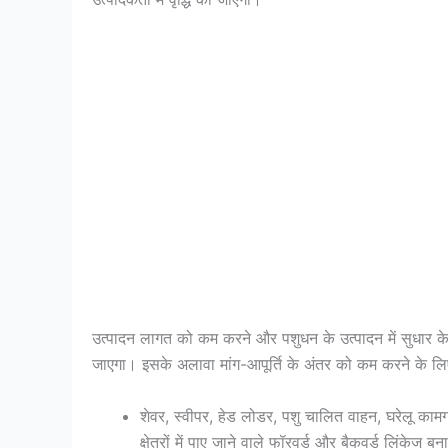
उत्पादन लागत को कम करने और पशुधन के उत्पादन में सुधार 
जाएगा। इसके अलावा मांग-आपूर्ति के अंतर को कम करने के लिए
शेवर, स्वीपर, हेड लोडर, पशु चालित वाहन, घरेलू का
क्षेत्रों में पाए जाने वाले फॉरवर्ड और बैकवर्ड लिंकेज ब