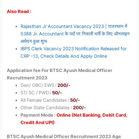
Also Read :
Rajasthan Jr Accountant Vacancy 2023 | राजस्थान में
5388 Jr. Accountant के पदों पर निकली भर्ती के लिए ऑनलाइन
आवेदन हुआ शुरू
IBPS Clerk Vacancy 2023 Notification Released for
CRP -13, Check Details And Apply Online
Application fee For BTSC Ayush Medical Officer
Recruitment 2023
Gen/ OBC/ EWS
:
200/-
ST/ SC / PWD
:
50/-
All Female Candidates
:
50/-
Other State Candidates
:
200/-
Payment Mode :
Online (Net Banking, Debit Card,
Credit And UPI)
BTSC Ayush Medical Officer Recruitment 2023 Age