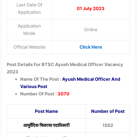
Last Date Of
01 July 2023
Application
Application
Online
Mode
Official Website
Click Here
Post Details For BTSC Ayush Medical Officer Vacancy
2023
Name Of The Post :
Ayush Medical Officer And
Various Post
Number Of Post :
3070
Post Name
Number of Post
आयुर्वेदिक चिकत्सा पदाधिकारी
1502