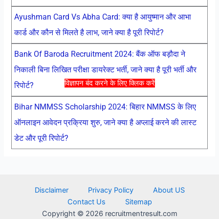
Ayushman Card Vs Abha Card: क्या है आयुष्मान और आभा
कार्ड और कौन से मिलते है लाभ, जाने क्या है पूरी रिपोर्ट?
Bank Of Baroda Recruitment 2024: बैंक ऑफ बड़ौदा ने
निकाली बिना लिखित परीक्षा डायरेक्ट भर्ती, जाने क्या है पूरी भर्ती और
विज्ञापन बंद करने के लिए क्लिक करें
रिपोर्ट?
Bihar NMMSS Scholarship 2024: बिहार NMMSS के लिए
ऑनलाइन आवेदन प्रक्रिया शुरु, जाने क्या है अप्लाई करने की लास्ट
डेट और पूरी रिपोर्ट?
Disclaimer
Privacy Policy
About US
Contact Us
Sitemap
Copyright © 2026 recruitmentresult.com