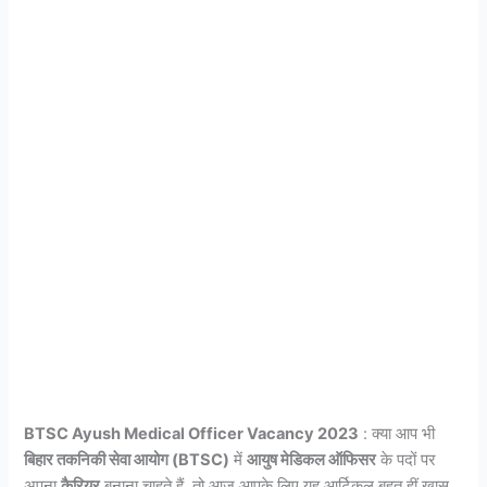
BTSC Ayush Medical Officer Vacancy 2023
: क्या आप भी
बिहार तकनिकी सेवा आयोग (BTSC)
में
आयुष मेडिकल ऑफिसर
के पदों पर
अपना
कैरियर
बनाना चाहते हैं, तो आज आपके लिए यह आर्टिकल बहुत हीं खास