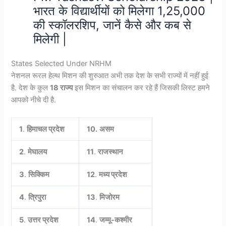
भारत के विद्यार्थीयों को मिलेगा 1,25,000
की स्कॉलरशिप, जानें कैसे और कब से
मिलेगी |
States Selected Under NRHM
नेशनल रूरल हेल्थ मिशन की शुरुआत अभी तक देश के सभी राज्यों में नहीं हुई
है. देश के कुल
18 राज्य
इस मिशन का संचालन कर रहे हैं जिसकी लिस्ट हमने
आपको नीचे दी है.
1
.
हिमाचल प्रदेश
10.
असम
2
.
मेघालय
11
.
राजस्थान
3
.
सिक्किम
12
.
मध्य प्रदेश
4
.
त्रिपुरा
13
.
मिजोरम
5
.
उत्तर प्रदेश
14
.
जम्मू-कश्मीर