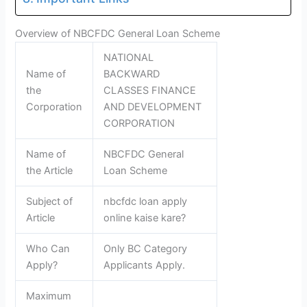
Overview of NBCFDC General Loan Scheme
NATIONAL
Name of
BACKWARD
the
CLASSES FINANCE
Corporation
AND DEVELOPMENT
CORPORATION
Name of
NBCFDC General
the Article
Loan Scheme
Subject of
nbcfdc loan apply
Article
online kaise kare?
Who Can
Only BC Category
Apply?
Applicants Apply.
Maximum