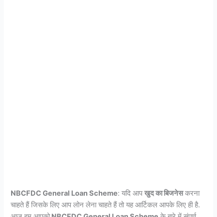
NBCFDC General Loan Scheme
: यदि आप
खुद का बिजनेस
करना
चाहते हैं जिसके लिए आप लोन लेना चाहते हैं तो यह आर्टिकल आपके लिए ही है.
आज हम आपको
NBCFDC General Loan Scheme
के बारे में संपूर्ण