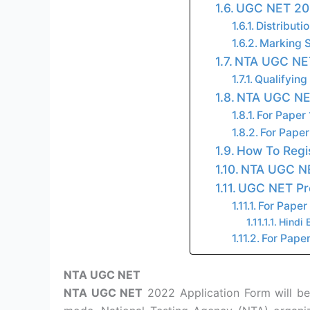
UGC NET 202
Distributi
Marking 
NTA UGC NET
Qualifying
NTA UGC NET
For Paper 
For Paper
How To Regi
NTA UGC NE
UGC NET Pre
For Paper 
Hindi 
For Paper
NTA UGC NET
NTA UGC NET
2022 Application Form will be