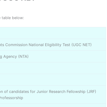
 table below:
nts Commission National Eligibility Test (UGC NET)
ng Agency (NTA)
ion of candidates for Junior Research Fellowship (JRF)
Professorship