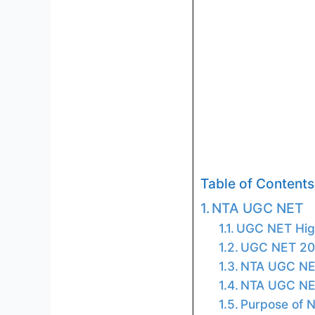
Table of Contents
NTA UGC NET
UGC NET High
UGC NET 20
NTA UGC NET 
NTA UGC NET
Purpose of 