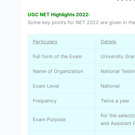
UGC NET Highlights 2022:
Some key points for NET 2022 are given in the
Particulars
Details
Full form of the Exam
University Gra
Name of Organization
National Testi
Exam Level
National
Frequency
Twice a year
For the select
Exam Purpose
and Assistant 