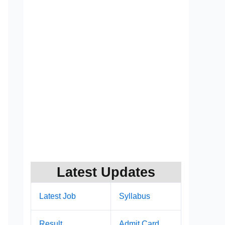
Latest Updates
Latest Job
Syllabus
Result
Admit Card