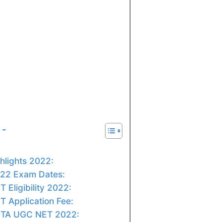
 -
lights 2022:
22 Exam Dates:
Eligibility 2022:
 Application Fee:
NTA UGC NET 2022: