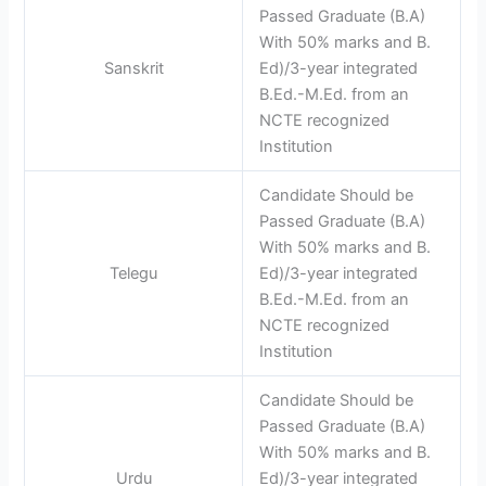
Passed Graduate (B.A)
With 50% marks and B.
Sanskrit
Ed)/3-year integrated
B.Ed.-M.Ed. from an
NCTE recognized
Institution
Candidate Should be
Passed Graduate (B.A)
With 50% marks and B.
Telegu
Ed)/3-year integrated
B.Ed.-M.Ed. from an
NCTE recognized
Institution
Candidate Should be
Passed Graduate (B.A)
With 50% marks and B.
Urdu
Ed)/3-year integrated