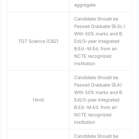
aggregate
Candidate Should be
Passed Graduate (B.Sc.)
With 50% marks and B.
TGT Science (CBZ)
Ed)/3-year integrated
B.Ed.-M.Ed. from an
NCTE recognized
Institution
Candidate Should be
Passed Graduate (B.A)
With 50% marks and B.
Hindi
Ed)/3-year integrated
B.Ed.-M.Ed. from an
NCTE recognized
Institution
Candidate Should be