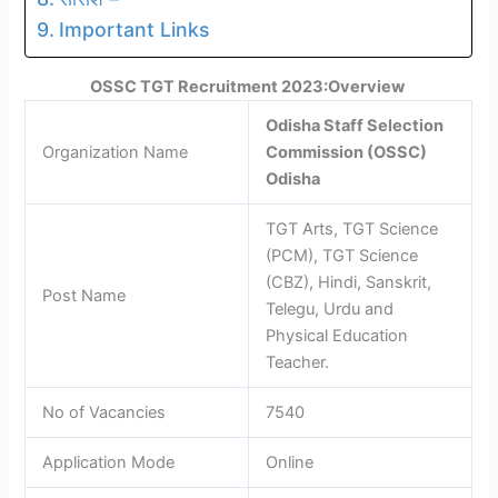
Important Links
OSSC TGT Recruitment 2023:Overview
Odisha Staff Selection
Organization Name
Commission (OSSC)
Odisha
TGT Arts, TGT Science
(PCM), TGT Science
(CBZ), Hindi, Sanskrit,
Post Name
Telegu, Urdu and
Physical Education
Teacher.
No of Vacancies
7540
Application Mode
Online