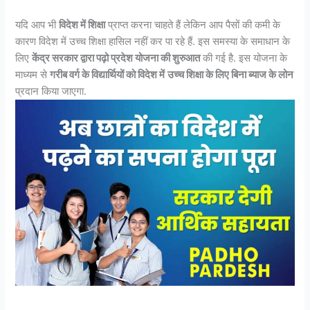
यदि आप भी
विदेश में शिक्षा
प्राप्त करना चाहते हैं लेकिन आप पैसों की कमी के
कारण विदेश में उच्च शिक्षा हासिल नहीं कर पा रहे हैं. इस समस्या के समाधान के
लिए
केंद्र सरकार द्वारा पढ़ो प्रदेश योजना की शुरुआत
की गई है. इस योजना के
माध्यम से
गरीब वर्ग के विद्यार्थियों को विदेश में
उच्च शिक्षा के लिए बिना ब्याज के लोन
प्रदान किया जाएगा.