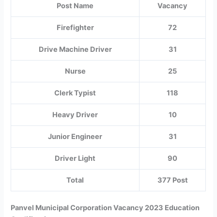
Post Name
Vacancy
Firefighter
72
Drive Machine Driver
31
Nurse
25
Clerk Typist
118
Heavy Driver
10
Junior Engineer
31
Driver Light
90
Total
377 Post
Panvel Municipal Corporation Vacancy 2023 Education