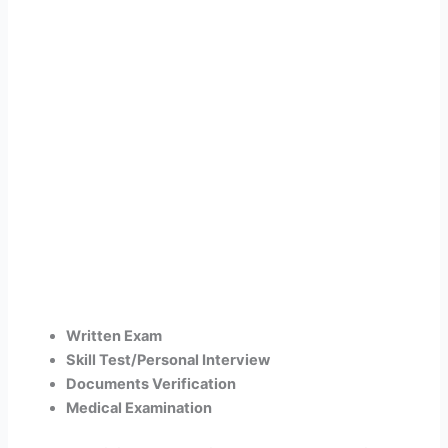
Written Exam
Skill Test/Personal Interview
Documents Verification
Medical Examination