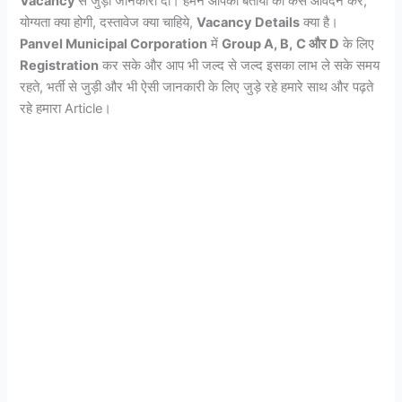
Vacancy
से जुड़ी जानकारी दी। हमने आपको बताया की कैसे आवेदन करे,
योग्यता क्या होगी, दस्तावेज क्या चाहिये,
Vacancy Details
क्या है।
Panvel Municipal Corporation
में
Group A, B,
C और D
के लिए
Registration
कर सके और आप भी जल्द से जल्द इसका लाभ ले सके समय
रहते, भर्ती से जुड़ी और भी ऐसी जानकारी के लिए जुड़े रहे हमारे साथ और पढ़ते
रहे हमारा Article।