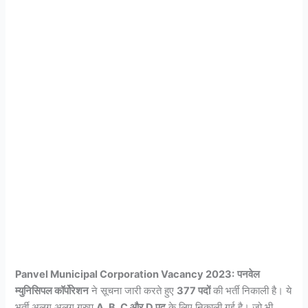
Panvel Municipal Corporation Vacancy 2023:
पनवेल
म्युनिसिपल कॉर्पोरेशन
ने सूचना जारी करते हुए
377 पदों
की भर्ती निकाली है। ये
भर्ती अलग अलग ग्रुप
A, B, C और D पद
के लिए निकाली गई है। जो भी