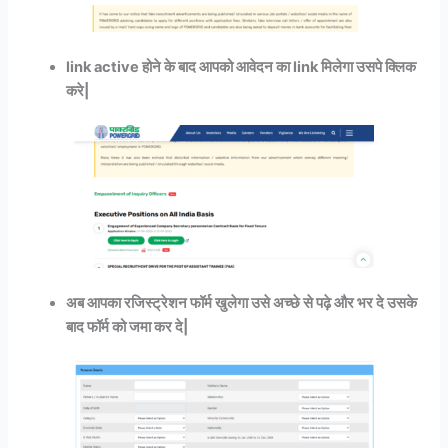
link active होने के बाद आपको आवेदन का link मिलेगा उसपे क्लिक
करे|
अब आपका रजिस्ट्रेशन फॉर्म खुलेगा उसे अच्छे से पढ़े और भर दे उसके
बाद फॉर्म को जमा कर दे|