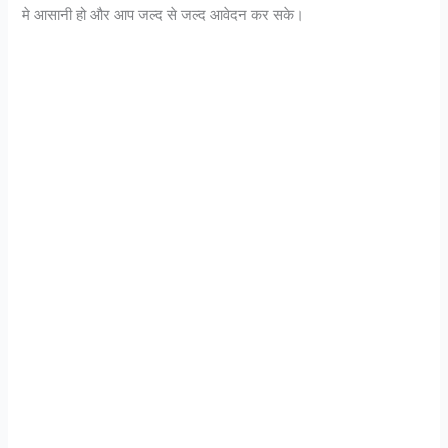
मे आसानी हो और आप जल्द से जल्द आवेदन कर सके।