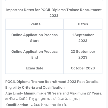
Important Dates for PGCIL Diploma Trainee Recruitment
2023
Events
Dates
Online Application Process
1 September
Start
2023
Online Application Process
23 September
End
2023
Exam date
October 2023
PGCIL Diploma Trainee Recruitment 2023 Post Details,
Eligibility Criteria and Qualification
A
ge Limit
–
Minimum age 18 Years and Maximum 27 Years
,
आरक्षित जातियों के लिए छुट होगा सरकारी नियम के अनुसार।
Qualification
– अवेदक के पास उच्च शिक्षा
B.