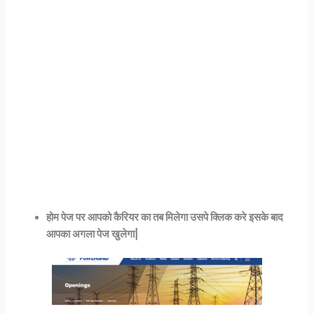
होम पेज पर आपको कैरियर का तब मिलेगा उसपे क्लिक करे इसके बाद
आपका अगला पेज खुलेगा|