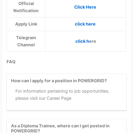
Official
Click Here
Notification
Apply Link
click here
Telegram
click h
ere
Channel
FAQ
How can I apply for a position in POWERGRID?
For information pertaining to job opportunities,
please visit our Career Page
As a Diploma Trainee, where can I get posted in
POWERGRID?