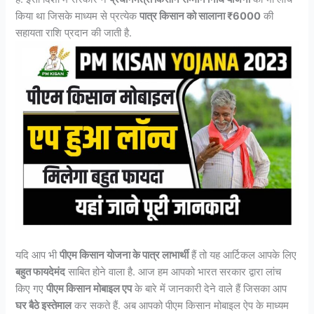
किया था जिसके माध्यम से प्रत्येक
पात्र किसान को सालाना ₹6000
की
सहायता राशि प्रदान की जाती है.
यदि आप भी
पीएम किसान योजना के पात्र लाभार्थी
हैं तो यह आर्टिकल आपके लिए
बहुत फायदेमंद
साबित होने वाला है. आज हम आपको भारत सरकार द्वारा लांच
किए गए
पीएम किसान मोबाइल एप
के बारे में जानकारी देने वाले हैं जिसका आप
घर बैठे इस्तेमाल
कर सकते हैं. अब आपको पीएम किसान मोबाइल ऐप के माध्यम