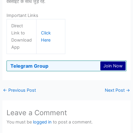
वेबसाइट के साथ जुड़े रहे.
Important Links
Direct
Link to
Click
Download
Here
App
Telegram Group
Join Now
←
Previous Post
Next Post
→
Leave a Comment
You must be
logged in
to post a comment.