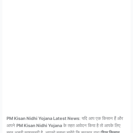
PM Kisan Nidhi Yojana Latest News
: यदि आप एक किसान हैं और
आपने
PM Kisan Nidhi Yojana
के तहत आवेदन किया है तो आपके लिए
बहुत अच्छी खुशखबरी है. आपको बताना चाहेंगे कि सरकार द्वारा
पीएम किसान