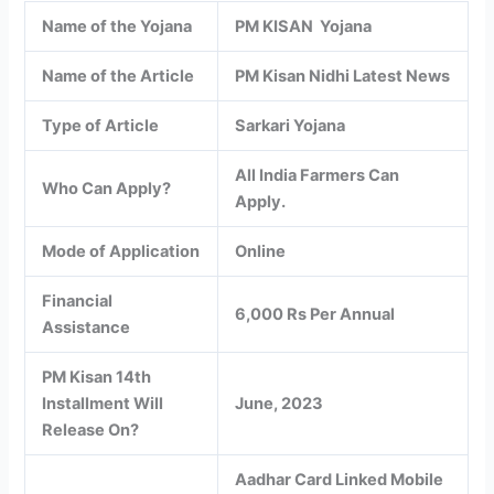
Name of the Yojana
PM KISAN Yojana
Name of the Article
PM Kisan Nidhi Latest News
Type of Article
Sarkari Yojana
All India Farmers Can
Who Can Apply?
Apply.
Mode of Application
Online
Financial
6,000 Rs Per Annual
Assistance
PM Kisan 14th
Installment Will
June, 2023
Release On?
Aadhar Card Linked Mobile