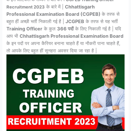
के बारे में |
Chhattisgarh
Recruitment 2023
Professional Examination Board (CGPEB)
के तरफ से
बहुत हीं अच्छी भर्ती निकाली गई है |
JCGPEB
के तरफ से यह भर्ती
Training Officer
के कुल
366 पदों
के लिए निकाली गई है | यदि
आप भी
Chhattisgarh
Professional Examination Board
के इन पदों पर अपना कैरियर बनाना चाहते हैं या नौकरी पाना चाहते हैं,
तो आपके लिए
बहुत हीं सुनहरा अवसर दिया जा रहा है |