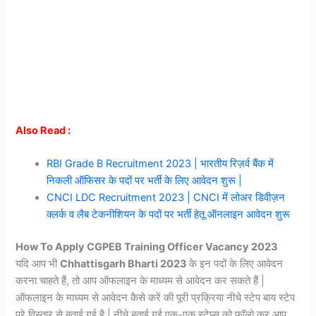
Also Read :
RBI Grade B Recruitment 2023 | भारतीय रिज़र्व बैंक में
निकली ऑफिसर के पदों पर भर्ती के लिए आवेदन शुरू |
CNCI LDC Recruitment 2023 | CNCI में लोअर डिवीज़न
क्लर्क व लैब टेकनीशियन के पदों पर भर्ती हेतू ऑनलाइन आवेदन शुरू
How To Apply CGPEB Training Officer Vacancy 2023
यदि आप भी
Chhattisgarh Bharti 2023
के इन पदों के लिए आवेदन
करना चाहते हैं, तो आप ऑफलाइन के माध्यम से आवेदन कर सकते हैं |
ऑफलाइन के माध्यम से आवेदन कैसे करें की पूरी प्रक्रिया नीचे स्टेप बाय स्टेप
पूरे विस्तार से बताई गई है | नीचे बताई गई एक-एक स्टेप्स को फॉलो कर आप