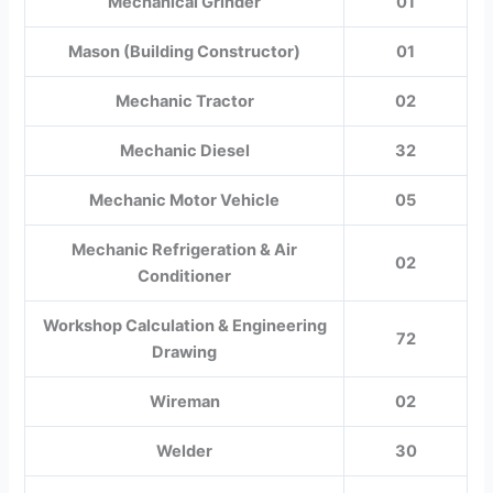
Mechanical Grinder
01
Mason (Building Constructor)
01
Mechanic Tractor
02
Mechanic Diesel
32
Mechanic Motor Vehicle
05
Mechanic Refrigeration & Air
02
Conditioner
Workshop Calculation & Engineering
72
Drawing
Wireman
02
Welder
30