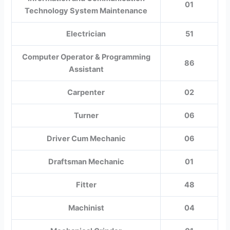
01
Technology System Maintenance
Electrician
51
Computer Operator & Programming
86
Assistant
Carpenter
02
Turner
06
Driver Cum Mechanic
06
Draftsman Mechanic
01
Fitter
48
Machinist
04