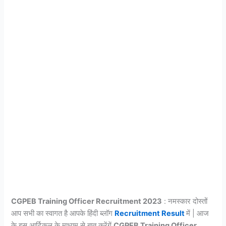
CGPEB Training Officer Recruitment 2023
: नमस्कार दोस्तों
आप सभी का स्वागत है आपके हिंदी ब्लॉग
Recruitment Result
में | आज
के इस आर्टिकल के माध्यम से बात करेंगें
CGPEB Training Officer