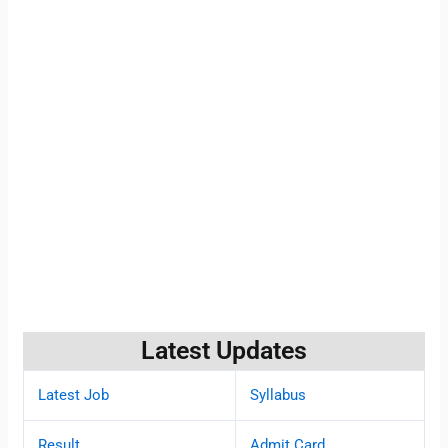
Latest Updates
Latest Job
Syllabus
Result
Admit Card