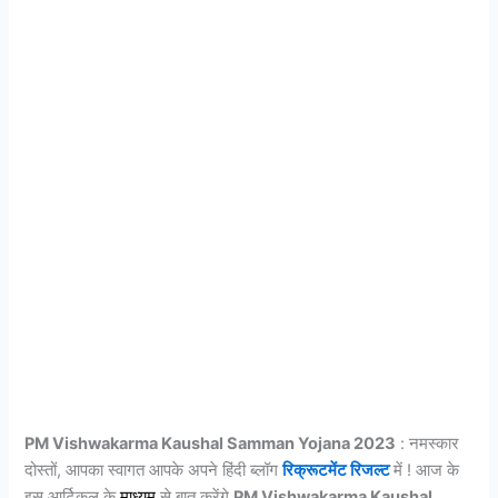
PM Vishwakarma Kaushal Samman Yojana 2023
: नमस्कार
दोस्तों, आपका स्वागत आपके अपने हिंदी ब्लॉग
रिक्रूटमेंट रिजल्ट
में ! आज के
इस आर्टिकल के
माध्यम
से बात करेंगे
PM Vishwakarma Kaushal