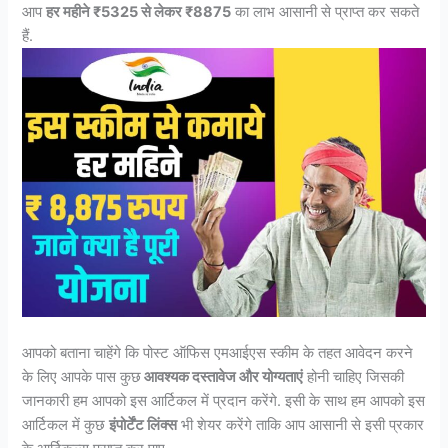
आप
हर महीने ₹5325 से लेकर ₹8875
का लाभ आसानी से प्राप्त कर सकते
हैं.
आपको बताना चाहेंगे कि पोस्ट ऑफिस एमआईएस स्कीम के तहत आवेदन करने
के लिए आपके पास कुछ
आवश्यक दस्तावेज और योग्यताएं
होनी चाहिए जिसकी
जानकारी हम आपको इस आर्टिकल में प्रदान करेंगे. इसी के साथ हम आपको इस
आर्टिकल में कुछ
इंपोर्टेंट लिंक्स
भी शेयर करेंगे ताकि आप आसानी से इसी प्रकार