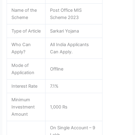
Name of the
Post Office MIS
Scheme
Scheme 2023
Type of Article
Sarkari Yojana
Who Can
All India Applicants
Apply?
Can Apply.
Mode of
Offline
Application
Interest Rate
7.1%
Minimum
Investment
1,000 Rs
Amount
On Single Account – 9