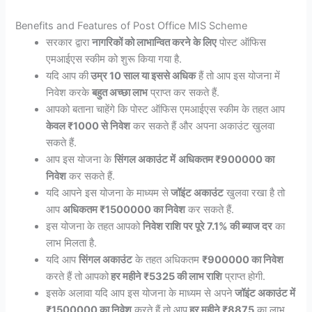
Benefits and Features of Post Office MIS Scheme
सरकार द्वारा
नागरिकों को लाभान्वित करने के लिए
पोस्ट ऑफिस
एमआईएस स्कीम को शुरू किया गया है.
यदि आप की
उम्र 10 साल या इससे अधिक
हैं तो आप इस योजना में
निवेश करके
बहुत अच्छा लाभ
प्राप्त कर सकते हैं.
आपको बताना चाहेंगे कि पोस्ट ऑफिस एमआईएस स्कीम के तहत आप
केवल ₹1000 से निवेश
कर सकते हैं और अपना अकाउंट खुलवा
सकते हैं.
आप इस योजना के
सिंगल अकाउंट में
अधिकतम ₹900000 का
निवेश
कर सकते हैं.
यदि आपने इस योजना के माध्यम से
जॉइंट अकाउंट
खुलवा रखा है तो
आप
अधिकतम ₹1500000 का निवेश
कर सकते हैं.
इस योजना के तहत आपको
निवेश राशि पर पूरे 7.1% की ब्याज दर
का
लाभ मिलता है.
यदि आप
सिंगल अकाउंट
के तहत अधिकतम
₹900000 का निवेश
करते हैं तो आपको
हर महीने ₹5325 की लाभ राशि
प्राप्त होगी.
इसके अलावा यदि आप इस योजना के माध्यम से अपने
जॉइंट अकाउंट में
₹1500000 का निवेश
करते हैं तो आप
हर महीने ₹8875
का लाभ