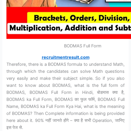
BODMAS Full Form
recruitmentresult.com
Therefore, there is a BODMAS formula to understand Math,
through which the candidates can solve Math questions
very easily and make their subject simple. So if you also
want to know about BODMAS, what is the full form of
BODMAS, BODMAS Full Form in Hindi, बोडमास क्या है,
BODMAS ka Full Form, BODMAS का फुल फॉर्म, BODMAS Full
Name, BODMAS ka Full Form Kya Hai, what is the meaning
of BODMAS? Then Complete information is being provided
here about it. 90% नहीं जानते होंगे – क्या है सभी Operation, जानिए
इस पेज से.