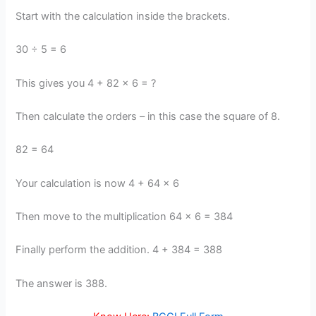
Start with the calculation inside the brackets.
30 ÷ 5 = 6
This gives you 4 + 82 × 6 = ?
Then calculate the orders – in this case the square of 8.
82 = 64
Your calculation is now 4 + 64 × 6
Then move to the multiplication 64 × 6 = 384
Finally perform the addition. 4 + 384 = 388
The answer is 388.