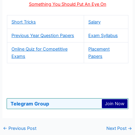
Something You Should Put An Eye On
Short Tricks
Salary
Previous Year Question Papers
Exam Syllabus
Online Quiz for Competitive
Placement
Exams
Papers
Telegram Group
Join Now
←
Previous Post
Next Post
→