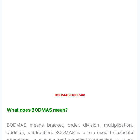
BODMAS Full Form
What does BODMAS mean?
BODMAS means bracket, order, division, multiplication,
addition, subtraction. BODMAS is a rule used to execute
operations in a given mathematical expression. It is an