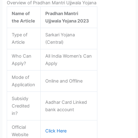
Overview of Pradhan Mantri Ujjwala Yojana
Name of
Pradhan Mantri
the Article
Ujjwala Yojana 2023
Type of
Sarkari Yojana
Article
(Central)
Who Can
All India Women’s Can
Apply?
Apply
Mode of
Online and Offline
Application
Subsidy
Aadhar Card Linked
Credited
bank account
in?
Official
Click Here
Website