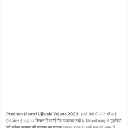
Pradhan Mantri Ujjwala Yojana 2023
: हमारे देश में आज भी कई
ऐसे क्षेत्र हैं जहां पर
किचन में रसोई गैस उपलब्ध नहीं
है. जिसकी वजह से
गृहणियों
को अनेक प्रकार की समस्या का सामना
करना पड़ता है. इसी बात को ध्यान में