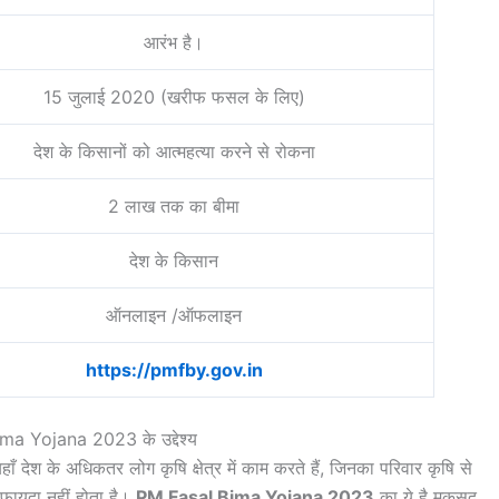
आरंभ है।
15 जुलाई 2020 (खरीफ फसल के लिए)
देश के किसानों को आत्महत्या करने से रोकना
2 लाख तक का बीमा
देश के किसान
ऑनलाइन /ऑफलाइन
https://pmfby.gov.in
a Yojana 2023 के उद्देश्य
ँ देश के अधिकतर लोग कृषि क्षेत्र में काम करते हैं, जिनका परिवार कृषि से
 फायदा नहीं होता है।
PM Fasal Bima Yojana 2023
का ये है मकसद,