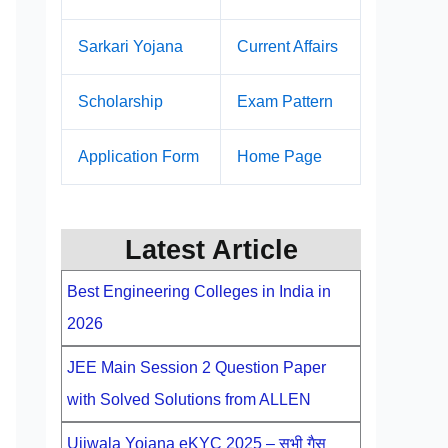
Sarkari Yojana
Current Affairs
Scholarship
Exam Pattern
Application Form
Home Page
Latest Article
Best Engineering Colleges in India in
2026
JEE Main Session 2 Question Paper
with Solved Solutions from ALLEN
Ujjwala Yojana eKYC 2025 – सभी गैस