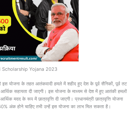
 Scholarship Yojana 2023
ै इस योजना के तहत आतंकवादी हमले में शहीद हुए देश के पूर्व सैनिकों, पूर्व तट
िए आर्थिक सहायता दी जाएगी। इस योजना के माध्यम से देश में हुए आतंकी हमलों
र्थिक मदद के रूप में छात्रवृत्ति दी जाएगी। प्रधानमंत्री छात्रवृत्ति योजना
 60% अंक होने चाहिए तभी उन्हें इस योजना का लाभ मिल सकता है।