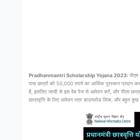
Pradhanmantri Scholarship Yojana 2023:
पीएम 
पास छात्रों को 50,000 रुपये का आर्थिक पुरस्कार प्रदान 
है, इसलिए जल्दी से इस वेब पेज से आवेदन करें, और पीएम छात्रव
छात्रवृत्ति के लिए आवेदन पत्र डाउनलोड लिंक, और बहुत कुछ जै