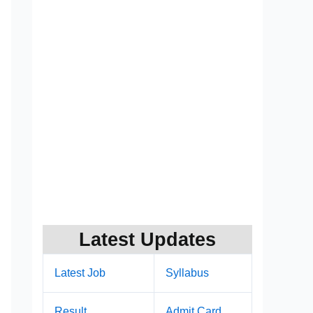
Latest Updates
Latest Job
Syllabus
Result
Admit Card