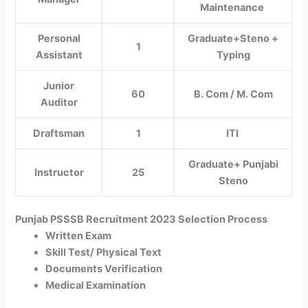
Maintenance
Personal
Graduate+Steno +
1
Assistant
Typing
Junior
60
B. Com / M. Com
Auditor
Draftsman
1
ITI
Graduate+ Punjabi
Instructor
25
Steno
Punjab PSSSB Recruitment 2023 Selection Process
Written Exam
Skill Test/ Physical Text
Documents Verification
Medical Examination