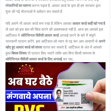
परेशानियों का सामना
करना पड़ता है. आधार कार्ड के द्वारा ही हम सरकार द्वारा
शुरू की गई योजनाओं में आवेदन कर सकते हैं.
यदि आपने भी आधार कार्ड बना रखा है लेकिन आपका
आधार कार्ड कहीं खो गया है
तो आप को इस बात की चिंता करने की आवश्यकता नहीं है. आज हम आपको इस
आर्टिकल में
ओरिजिनल पीवीसी आधार कार्ड
अप्लाई करने के बारे में संपूर्ण
जानकारी प्रदान करेंगे. इस आर्टिकल को ध्यान से पढ़ कर आप आसानी से
अपने
खोए हुए आधार कार्ड को वापस
प्राप्त कर सकते हैं. आर्टिकल के अंत में आपको
कुछ
क्विक लिंक्स
भी प्रदान किए जाएंगे ताकि आप बिना किसी समस्या के
ओरिजिनल पीवीसी आधार कार्ड के लिए अप्लाई
कर पाए.