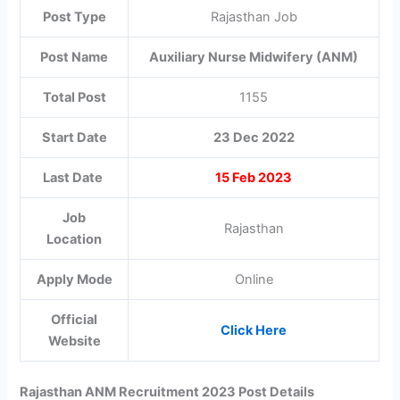
Post Type
Rajasthan Job
Post Name
Auxiliary Nurse Midwifery (ANM)
Total Post
1155
Start Date
23 Dec 2022
Last Date
15 Feb 2023
Job
Rajasthan
Location
Apply Mode
Online
Official
Click Here
Website
Rajasthan ANM Recruitment 2023 Post Details