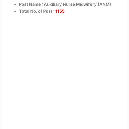
Post Name : Auxiliary Nurse Midwifery (ANM)
Total No. of Post :
1155