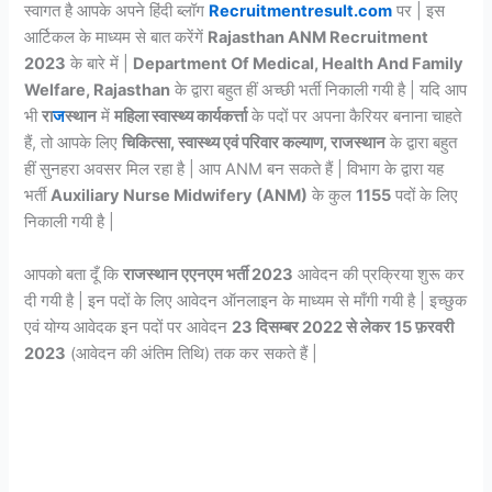
स्वागत है आपके अपने हिंदी ब्लॉग
Recruitmentresult.com
पर | इस
आर्टिकल के माध्यम से बात करेंगें
Rajasthan ANM Recruitment
2023
के बारे में |
Department Of Medical, Health And Family
Welfare, Rajasthan
के द्वारा बहुत हीं अच्छी भर्ती निकाली गयी है | यदि आप
भी
रा
ज
स्थान
में
महिला स्वास्थ्य कार्यकर्त्ता
के पदों पर अपना कैरियर बनाना चाहते
हैं, तो आपके लिए
चिकित्सा, स्वास्थ्य एवं परिवार कल्याण, राजस्थान
के द्वारा बहुत
हीं सुनहरा अवसर मिल रहा है | आप ANM बन सकते हैं | विभाग के द्वारा यह
भर्ती
Auxiliary Nurse Midwifery (ANM)
के कुल
1155
पदों के लिए
निकाली गयी है |
आपको बता दूँ कि
राजस्थान एएनएम भर्ती 2023
आवेदन की प्रक्रिया शुरू कर
दी गयी है | इन पदों के लिए आवेदन ऑनलाइन के माध्यम से माँगी गयी है | इच्छुक
एवं योग्य आवेदक इन पदों पर आवेदन
23 दिसम्बर 2022 से लेकर 15 फ़रवरी
2023
(आवेदन की अंतिम तिथि) तक कर सकते हैं |