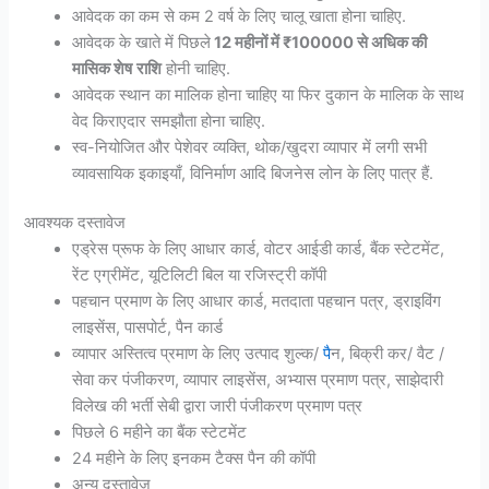
आवेदक का कम से कम 2 वर्ष के लिए चालू खाता होना चाहिए.
आवेदक के खाते में पिछले
12 महीनों में ₹100000 से अधिक की
मासिक शेष
राशि
होनी चाहिए.
आवेदक स्थान का मालिक होना चाहिए या फिर दुकान के मालिक के साथ
वेद किराएदार समझौता होना चाहिए.
स्व-नियोजित और पेशेवर व्यक्ति, थोक/खुदरा व्यापार में लगी सभी
व्यावसायिक इकाइयाँ, विनिर्माण आदि बिजनेस लोन के लिए पात्र हैं.
आवश्यक दस्तावेज
एड्रेस प्रूफ के लिए आधार कार्ड, वोटर आईडी कार्ड, बैंक स्टेटमेंट,
रेंट एग्रीमेंट, यूटिलिटी बिल या रजिस्ट्री कॉपी
पहचान प्रमाण के लिए आधार कार्ड, मतदाता पहचान पत्र, ड्राइविंग
लाइसेंस, पासपोर्ट, पैन कार्ड
व्यापार अस्तित्व प्रमाण के लिए उत्पाद शुल्क/
पै
न, बिक्री कर/ वैट /
सेवा कर पंजीकरण, व्यापार लाइसेंस, अभ्यास प्रमाण पत्र, साझेदारी
विलेख की भर्ती सेबी द्वारा जारी पंजीकरण प्रमाण पत्र
पिछले 6 महीने का बैंक स्टेटमेंट
24 महीने के लिए इनकम टैक्स पैन की कॉपी
अन्य दस्तावेज