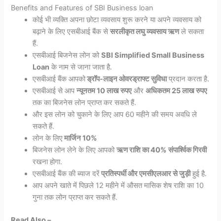
Benefits and Features of SBI Business loan
कोई भी व्यक्ति अपना छोटा व्यवसाय शुरू करने या अपने व्यवसाय को
बढ़ाने के लिए एसबीआई बैंक से
सरलीकृत लघु व्यवसाय ऋण
ले सकता
हैं.
एसबीआई बिजनेस लोन को
SBI Simplified Small Business
Loan
के नाम से जाना जाता है.
एसबीआई बैंक आपको
ड्रॉप-लाइन ओवरड्राफ्ट सुविधा
प्रदान करता है.
एसबीआई से आप
न्यूनतम 10 लाख रुपए
और
अधिकतम 25 लाख रुपए
तक का बिजनेस लोन प्राप्त कर सकते हैं.
और इस लोन को चुकाने के लिए आप 60 महीने की समय अवधि ले
सकते हैं.
लोन के लिए
मार्जिन 10%
बिजनेस लोन लेने के लिए आपको
ऋण राशि का 40% संपार्श्विक गिरवी
रखना होगा.
एसबीआई बैंक की ब्याज दरें
प्रतिस्पर्धी और एमसीएलआर से जुड़ी
हुई है.
आप अपने खाते में पिछले 12 महीने में औसत मासिक शेष राशि का 10
गुना तक लोन प्राप्त कर सकते हैं.
Read Also –