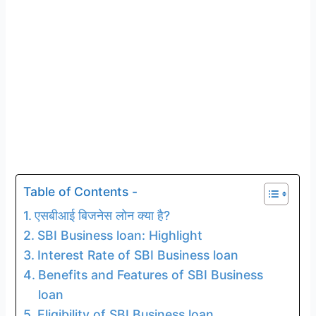
Table of Contents -
एसबीआई बिजनेस लोन क्या है?
SBI Business loan: Highlight
Interest Rate of SBI Business loan
Benefits and Features of SBI Business
loan
Eligibility of SBI Business loan